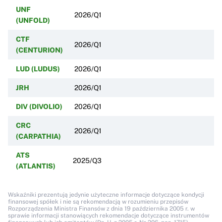
UNF
2026/Q1
(UNFOLD)
CTF
2026/Q1
(CENTURION)
LUD (LUDUS)
2026/Q1
JRH
2026/Q1
DIV (DIVOLIO)
2026/Q1
CRC
2026/Q1
(CARPATHIA)
ATS
2025/Q3
(ATLANTIS)
Wskaźniki prezentują jedynie użyteczne informacje dotyczące kondycji
finansowej spółek i nie są rekomendacją w rozumieniu przepisów
Rozporządzenia Ministra Finansów z dnia 19 października 2005 r. w
sprawie informacji stanowiących rekomendacje dotyczące instrumentów