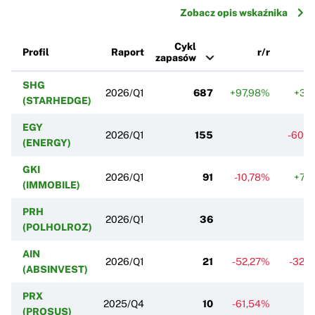
Zobacz opis wskaźnika
Cykl
Profil
Raport
r/r
zapasów
SHG
2026/Q1
687
+97,98%
+3,
(STARHEDGE)
EGY
2026/Q1
155
-60,
(ENERGY)
GKI
2026/Q1
91
-10,78%
+7,
(IMMOBILE)
PRH
2026/Q1
36
(POLHOLROZ)
AIN
2026/Q1
21
-52,27%
-32,
(ABSINVEST)
PRX
2025/Q4
10
-61,54%
(PROSUS)