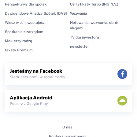
Perspektywy dla spółek
Certyfikaty Turbo (ING N.V.)
Dywidendowe Analizy Spółek [DAS]
Wezwania
Wiesz w co inwestujesz
Notowania, wezwania, obrót
akcjami
Spotkanie z zarządem
TV dla inwestora
Maklerzy radzą
newsletter
teksty Premium
Jesteśmy na Facebook
Śledź nasz profil w social media
Aplikacja Android
Pobierz z Google Play
O nas
Polityka prywatności