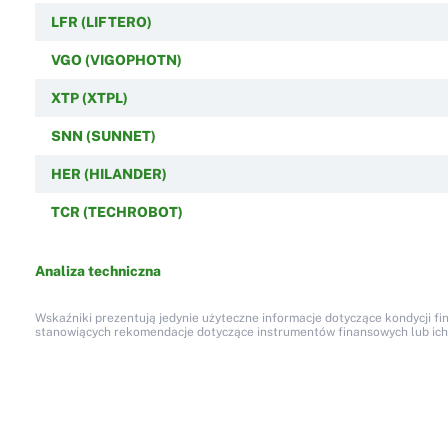
LFR (LIFTERO)
VGO (VIGOPHOTN)
XTP (XTPL)
SNN (SUNNET)
HER (HILANDER)
TCR (TECHROBOT)
Analiza techniczna
Wskaźniki prezentują jedynie użyteczne informacje dotyczące kondycji fi
stanowiących rekomendacje dotyczące instrumentów finansowych lub ich em