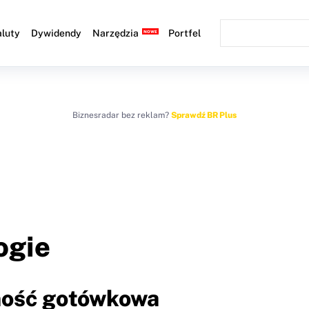
luty
Dywidendy
Narzędzia
Portfel
Biznesradar bez reklam?
Sprawdź BR Plus
ogie
ność gotówkowa