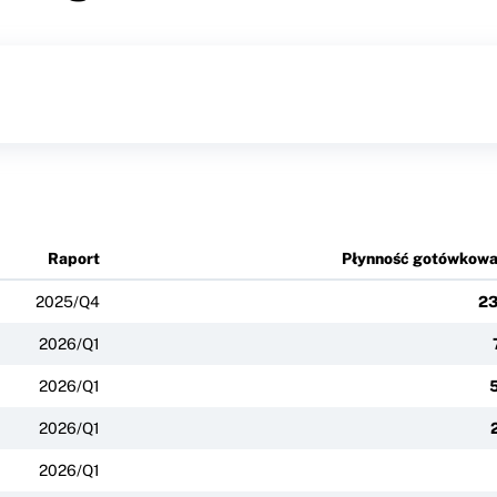
Raport
Płynność gotówkow
2025/Q4
23
2026/Q1
2026/Q1
2026/Q1
2026/Q1