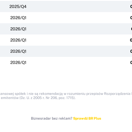
2025/Q4
2026/Q1
2026/Q1
2026/Q1
2026/Q1
2026/Q1
nansowej spółek i nie są rekomendacją w rozumieniu przepisów Rozporządzenia M
itentów (Dz. U. z 2005 r. Nr 206, poz. 1715).
Biznesradar bez reklam?
Sprawdź BR Plus