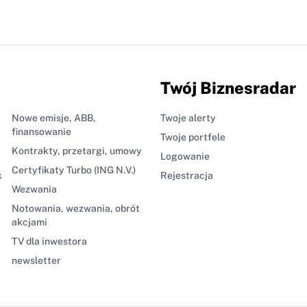
Twój Biznesradar
Nowe emisje, ABB,
Twoje alerty
finansowanie
Twoje portfele
Kontrakty, przetargi, umowy
Logowanie
Certyfikaty Turbo (ING N.V.)
k
Rejestracja
Wezwania
Notowania, wezwania, obrót
akcjami
TV dla inwestora
newsletter