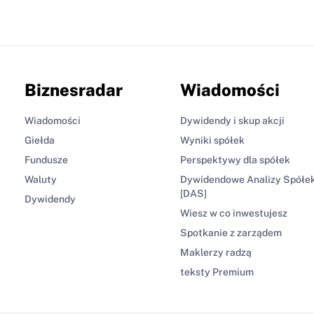
Biznesradar
Wiadomości
Wiadomości
Dywidendy i skup akcji
Giełda
Wyniki spółek
Fundusze
Perspektywy dla spółek
Waluty
Dywidendowe Analizy Spółe
[DAS]
Dywidendy
Wiesz w co inwestujesz
Spotkanie z zarządem
Maklerzy radzą
teksty Premium