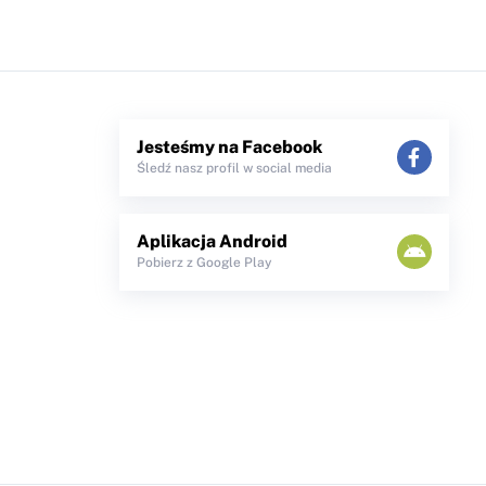
Jesteśmy na Facebook
Śledź nasz profil w social media
Aplikacja Android
Pobierz z Google Play