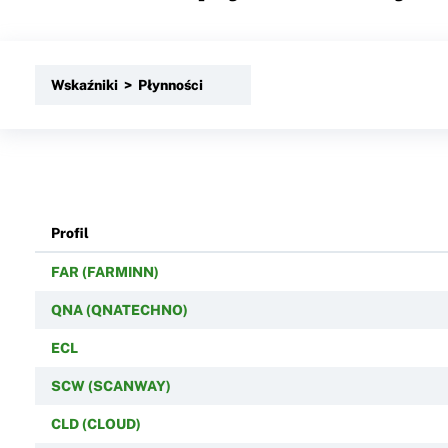
Wskaźniki > Płynności
Profil
FAR (FARMINN)
QNA (QNATECHNO)
ECL
SCW (SCANWAY)
CLD (CLOUD)