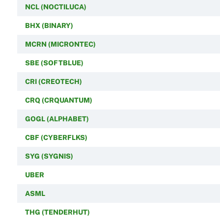
NCL (NOCTILUCA)
BHX (BINARY)
MCRN (MICRONTEC)
SBE (SOFTBLUE)
CRI (CREOTECH)
CRQ (CRQUANTUM)
GOGL (ALPHABET)
CBF (CYBERFLKS)
SYG (SYGNIS)
UBER
ASML
THG (TENDERHUT)