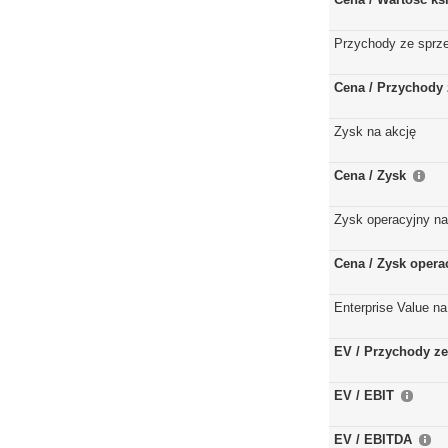
Przychody ze sprz
Cena / Przychody 
Zysk na akcję
Cena / Zysk
Zysk operacyjny na
Cena / Zysk opera
Enterprise Value na
EV / Przychody ze
EV / EBIT
EV / EBITDA