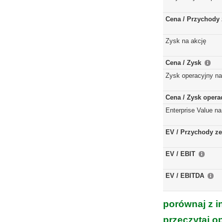
Cena / Przychody 
Zysk na akcję
Cena / Zysk
Zysk operacyjny na
Cena / Zysk opera
Enterprise Value na
EV / Przychody ze
EV / EBIT
EV / EBITDA
porównaj z i
przeczytaj o