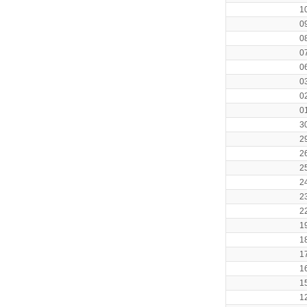
1
0
0
0
0
0
0
0
3
2
2
2
2
2
2
1
1
1
1
1
1