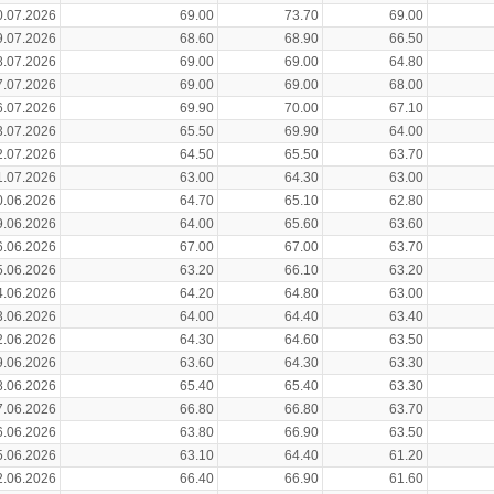
0.07.2026
69.00
73.70
69.00
9.07.2026
68.60
68.90
66.50
8.07.2026
69.00
69.00
64.80
7.07.2026
69.00
69.00
68.00
6.07.2026
69.90
70.00
67.10
3.07.2026
65.50
69.90
64.00
2.07.2026
64.50
65.50
63.70
1.07.2026
63.00
64.30
63.00
0.06.2026
64.70
65.10
62.80
9.06.2026
64.00
65.60
63.60
6.06.2026
67.00
67.00
63.70
5.06.2026
63.20
66.10
63.20
4.06.2026
64.20
64.80
63.00
3.06.2026
64.00
64.40
63.40
2.06.2026
64.30
64.60
63.50
9.06.2026
63.60
64.30
63.30
8.06.2026
65.40
65.40
63.30
7.06.2026
66.80
66.80
63.70
6.06.2026
63.80
66.90
63.50
5.06.2026
63.10
64.40
61.20
2.06.2026
66.40
66.90
61.60