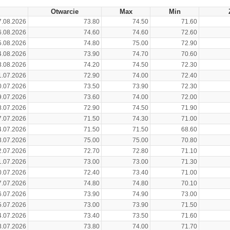
Otwarcie
Max
Min
7.08.2026
73.80
74.50
71.60
6.08.2026
74.60
74.60
72.60
5.08.2026
74.80
75.00
72.90
4.08.2026
73.90
74.70
70.60
3.08.2026
74.20
74.50
72.30
1.07.2026
72.90
74.00
72.40
0.07.2026
73.50
73.90
72.30
9.07.2026
73.60
74.00
72.00
8.07.2026
72.90
74.50
71.90
7.07.2026
71.50
74.30
71.00
4.07.2026
71.50
71.50
68.60
3.07.2026
75.00
75.00
70.80
2.07.2026
72.70
72.80
71.10
1.07.2026
73.00
73.00
71.30
0.07.2026
72.40
73.40
71.00
7.07.2026
74.80
74.80
70.10
6.07.2026
73.90
74.90
73.00
5.07.2026
73.00
73.90
71.50
4.07.2026
73.40
73.50
71.60
3.07.2026
73.80
74.00
71.70