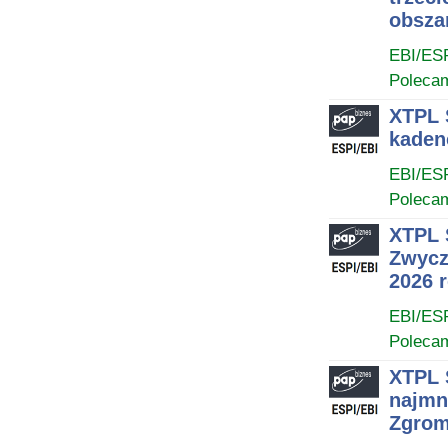
obsza
EBI/ES
Poleca
XTPL 
kaden
EBI/ES
Poleca
XTPL 
Zwycz
2026 
EBI/ES
Poleca
XTPL 
najmn
Zgrom