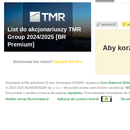
wykres AT
w
List do akcjonariuszy TMR
Group 2024/2025 [BR
Premium]
Aby korz
Biznesradar bez reklam?
Sprawdź BR Plus
Notowania GPW opóźnione 15 min.
Notowania GPW/NC dostarcza
Dom Maklerski BDM 
© 2010-2026 BIZNESRADAR sp. z o.o. • Wszystkie prawa zastrzeżone • produkcja:
W3
Korzystanie z serwisu oznacza akceptację
regulaminu
. Prezentowanie kwotowania nie m
Mobilna wersja BiznesRadar.pl
Aplikacja dla systemu Android
Dla wła