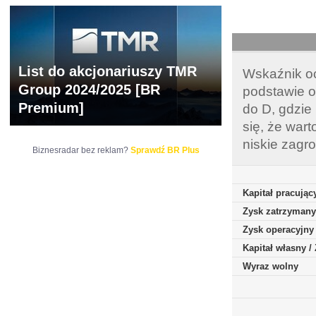
List do akcjonariuszy TMR
Wskaźnik oc
Group 2024/2025 [BR
podstawie o
Premium]
do D, gdzie
się, że war
niskie zagr
Biznesradar bez reklam?
Sprawdź BR Plus
Kapitał pracując
Zysk zatrzymany
Zysk operacyjny
Kapitał własny 
Wyraz wolny