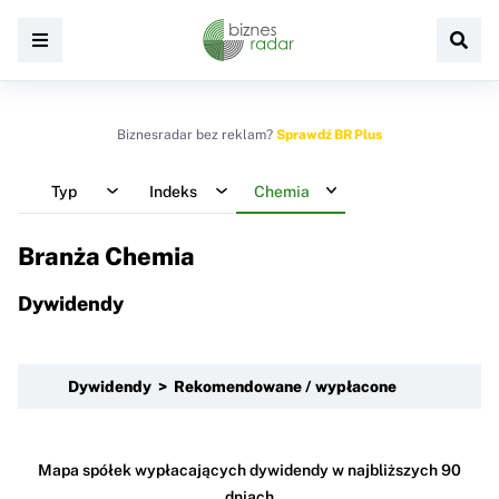
Biznesradar bez reklam?
Sprawdź BR Plus
Typ
Indeks
Chemia
Branża Chemia
Dywidendy
Dywidendy > Rekomendowane / wypłacone
Mapa spółek wypłacających dywidendy w najbliższych 90
dniach