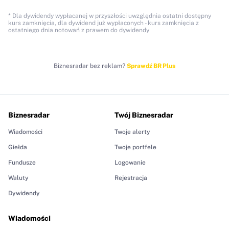
* Dla dywidendy wypłacanej w przyszłości uwzględnia ostatni dostępny
kurs zamknięcia, dla dywidend już wypłaconych - kurs zamknięcia z
ostatniego dnia notowań z prawem do dywidendy
Biznesradar bez reklam?
Sprawdź BR Plus
Biznesradar
Twój Biznesradar
Wiadomości
Twoje alerty
Giełda
Twoje portfele
Fundusze
Logowanie
Waluty
Rejestracja
Dywidendy
Wiadomości