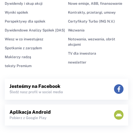
Dywidendy i skup akcji
Nowe emisje, ABB, finansowanie
Wyniki spółek
Kontrakty, przetargi, umowy
Perspektywy dla spółek
Certyfikaty Turbo (ING N.V.)
Dywidendowe Analizy Spółek [DAS]
Wezwania
Wiesz w co inwestujesz
Notowania, wezwania, obrót
akcjami
Spotkanie z zarządem
TV dla inwestora
Maklerzy radzą
newsletter
teksty Premium
Jesteśmy na Facebook
Śledź nasz profil w social media
Aplikacja Android
Pobierz z Google Play