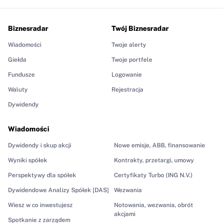
Biznesradar
Twój Biznesradar
Wiadomości
Twoje alerty
Giełda
Twoje portfele
Fundusze
Logowanie
Waluty
Rejestracja
Dywidendy
Wiadomości
Dywidendy i skup akcji
Nowe emisje, ABB, finansowanie
Wyniki spółek
Kontrakty, przetargi, umowy
Perspektywy dla spółek
Certyfikaty Turbo (ING N.V.)
Dywidendowe Analizy Spółek [DAS]
Wezwania
Wiesz w co inwestujesz
Notowania, wezwania, obrót
akcjami
Spotkanie z zarządem