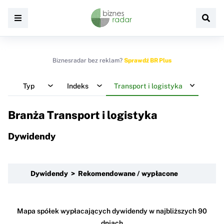
Biznesradar bez reklam?
Sprawdź BR Plus
Typ
Indeks
Transport i logistyka
Branża Transport i logistyka
Dywidendy
Dywidendy > Rekomendowane / wypłacone
Mapa spółek wypłacających dywidendy w najbliższych 90
dniach