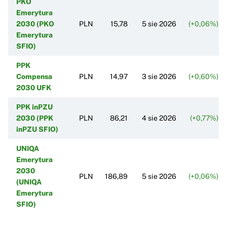
PKO
Emerytura
2030 (PKO
PLN
15,78
5 sie 2026
(+0,06%)
Emerytura
SFIO)
PPK
Compensa
PLN
14,97
3 sie 2026
(+0,60%)
2030 UFK
PPK inPZU
2030 (PPK
PLN
86,21
4 sie 2026
(+0,77%)
inPZU SFIO)
UNIQA
Emerytura
2030
PLN
186,89
5 sie 2026
(+0,06%)
(UNIQA
Emerytura
SFIO)