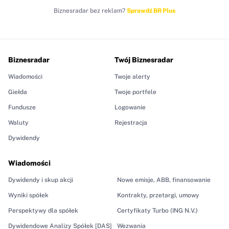
Biznesradar bez reklam?
Sprawdź BR Plus
Biznesradar
Twój Biznesradar
Wiadomości
Twoje alerty
Giełda
Twoje portfele
Fundusze
Logowanie
Waluty
Rejestracja
Dywidendy
Wiadomości
Dywidendy i skup akcji
Nowe emisje, ABB, finansowanie
Wyniki spółek
Kontrakty, przetargi, umowy
Perspektywy dla spółek
Certyfikaty Turbo (ING N.V.)
Dywidendowe Analizy Spółek [DAS]
Wezwania