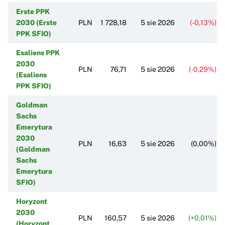
Erste PPK
2030 (Erste
PLN
1 728,18
5 sie 2026
(-0,13%)
PPK SFIO)
Esaliens PPK
2030
PLN
76,71
5 sie 2026
(-0,29%)
(Esaliens
PPK SFIO)
Goldman
Sachs
Emerytura
2030
PLN
16,63
5 sie 2026
(0,00%)
(Goldman
Sachs
Emerytura
SFIO)
Horyzont
2030
PLN
160,57
5 sie 2026
(+0,01%)
(Horyzont