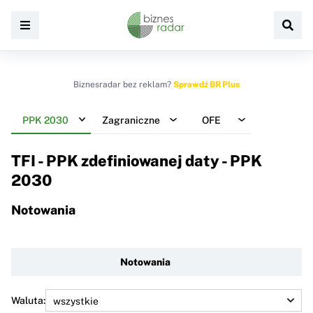
Biznesradar bez reklam?
Sprawdź BR Plus
PPK 2030
Zagraniczne
OFE
TFI - PPK zdefiniowanej daty - PPK
2030
Notowania
Notowania
Waluta: