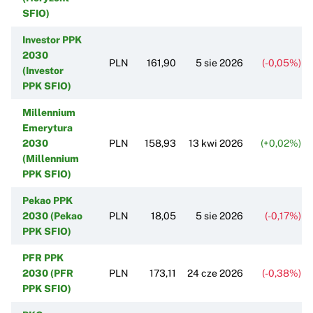
SFIO)
Investor PPK
2030
PLN
161,90
5 sie 2026
(-0,05%)
(Investor
PPK SFIO)
Millennium
Emerytura
2030
PLN
158,93
13 kwi 2026
(+0,02%)
(Millennium
PPK SFIO)
Pekao PPK
2030 (Pekao
PLN
18,05
5 sie 2026
(-0,17%)
PPK SFIO)
PFR PPK
2030 (PFR
PLN
173,11
24 cze 2026
(-0,38%)
PPK SFIO)