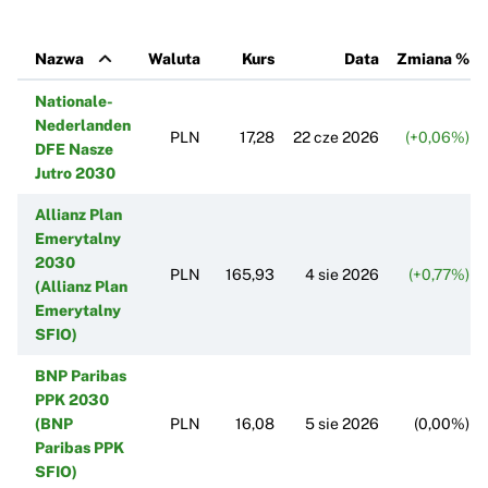
Nazwa
Waluta
Kurs
Data
Zmiana %
Nationale-
Nederlanden
PLN
17,28
22 cze 2026
(+0,06%)
DFE Nasze
Jutro 2030
Allianz Plan
Emerytalny
2030
PLN
165,93
4 sie 2026
(+0,77%)
(Allianz Plan
Emerytalny
SFIO)
BNP Paribas
PPK 2030
(BNP
PLN
16,08
5 sie 2026
(0,00%)
Paribas PPK
SFIO)