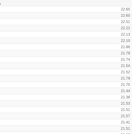
s
22.65
22.60
22.51
22.22
22.13
22.10
21.86
21.79
21.74
21.54
21.52
21.79
21.70
21.44
21.36
21.53
21.51
21.57
21.41
21.51