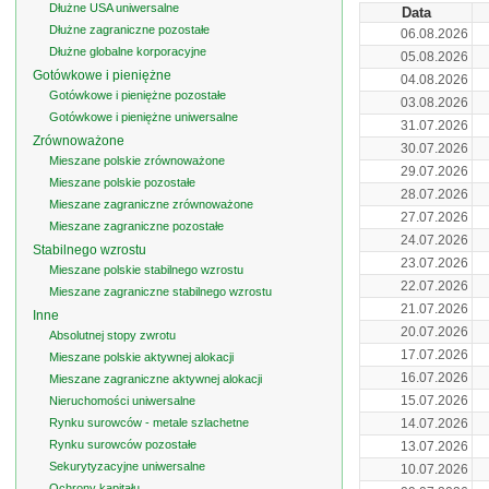
Dłużne USA uniwersalne
Data
Dłużne zagraniczne pozostałe
06.08.2026
Dłużne globalne korporacyjne
05.08.2026
Gotówkowe i pieniężne
04.08.2026
Gotówkowe i pieniężne pozostałe
03.08.2026
Gotówkowe i pieniężne uniwersalne
31.07.2026
Zrównoważone
30.07.2026
Mieszane polskie zrównoważone
29.07.2026
Mieszane polskie pozostałe
28.07.2026
Mieszane zagraniczne zrównoważone
27.07.2026
Mieszane zagraniczne pozostałe
24.07.2026
Stabilnego wzrostu
23.07.2026
Mieszane polskie stabilnego wzrostu
22.07.2026
Mieszane zagraniczne stabilnego wzrostu
21.07.2026
Inne
20.07.2026
Absolutnej stopy zwrotu
17.07.2026
Mieszane polskie aktywnej alokacji
16.07.2026
Mieszane zagraniczne aktywnej alokacji
15.07.2026
Nieruchomości uniwersalne
Rynku surowców - metale szlachetne
14.07.2026
Rynku surowców pozostałe
13.07.2026
Sekurytyzacyjne uniwersalne
10.07.2026
Ochrony kapitału