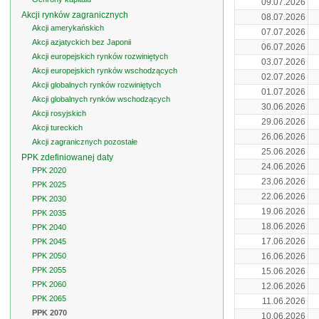
09.07.2026
Akcji rynków zagranicznych
08.07.2026
Akcji amerykańskich
07.07.2026
Akcji azjatyckich bez Japonii
06.07.2026
Akcji europejskich rynków rozwiniętych
03.07.2026
Akcji europejskich rynków wschodzących
02.07.2026
Akcji globalnych rynków rozwiniętych
01.07.2026
Akcji globalnych rynków wschodzących
30.06.2026
Akcji rosyjskich
29.06.2026
Akcji tureckich
26.06.2026
Akcji zagranicznych pozostałe
25.06.2026
PPK zdefiniowanej daty
24.06.2026
PPK 2020
23.06.2026
PPK 2025
22.06.2026
PPK 2030
19.06.2026
PPK 2035
18.06.2026
PPK 2040
17.06.2026
PPK 2045
PPK 2050
16.06.2026
PPK 2055
15.06.2026
PPK 2060
12.06.2026
PPK 2065
11.06.2026
PPK 2070
10.06.2026