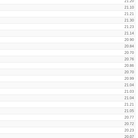
21.20
21.10
21.21
21.30
21.23
21.14
20.90
20.84
20.70
20.76
20.86
20.70
20.99
21.04
21.03
21.04
21.21
21.05
20.77
20.72
20.23
20.07