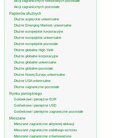
Akcji zagranicznych sektorowych pozostałe
Akcji zagranicznych pozostałe
Papierów dłużnych
Dłużne azjatyckie uniwersalne
Dłużne Emerging Markets uniwersalne
Dłużne europejskie korporacyjne
Dłużne europejskie uniwersalne
Dłużne europejskie pozostałe
Dłużne globalne High Yield
Dłużne globalne korporacyjne
Dłużne globalne uniwersalne
Dłużne globalne pozostałe
Dłużne Nowej Europy uniwersalne
Dłużne USA uniwersalne
Dłużne zagraniczne pozostałe
Rynku pieniężnego
Gotówkowe i pieniężne EUR
Gotówkowe i pieniężne USD
Gotówkowe i pieniężne zagraniczne pozostałe
Mieszane
Mieszane zagraniczne aktywnej alokacji
Mieszane zagraniczne stabilnego wzrostu
Mieszane zagraniczne zrównoważone