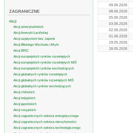
09.06.2026
ZAGRANICZNE
08.06.2026
05.06.2026
Akcji
03.06.2026
Akcji amerykańskich
02.06.2026
Akcji Ameryki Łacińskiej
01.06.2026
Akcji azjatyckich bez Japonii
29.05.2026
Akcji Bliskiego Wschodu i Afryki
28.05.2026
Akcji BRIC
Akcji europejskich rynków rozwiniętych
Akcji europejskich rynków rozwiniętych MIŚ
Akcji europejskich rynków wschodzących
Akcji globalnych rynków rozwiniętych
Akcji globalnych rynków rozwiniętych MIŚ
Akcji globalnych rynków wschodzących
Akcji chińskich
Akcji indyjskich
Akcji japońskich
Akcji rosyjskich
Akcji zagranicznych sektora energetycznego
Akcji zagranicznych sektora nieruchomości
Akcji zagranicznych sektora technologicznego