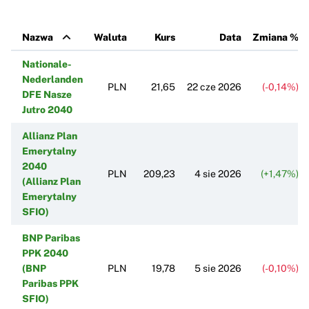
Nazwa
Waluta
Kurs
Data
Zmiana %
Nationale-
Nederlanden
PLN
21,65
22 cze 2026
(-0,14%)
DFE Nasze
Jutro 2040
Allianz Plan
Emerytalny
2040
PLN
209,23
4 sie 2026
(+1,47%)
(Allianz Plan
Emerytalny
SFIO)
BNP Paribas
PPK 2040
(BNP
PLN
19,78
5 sie 2026
(-0,10%)
Paribas PPK
SFIO)