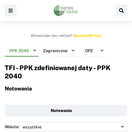
Biznesradar bez reklam?
Sprawdź BR Plus
PPK 2040
Zagraniczne
OFE
TFI - PPK zdefiniowanej daty - PPK
2040
Notowania
Notowania
Waluta: