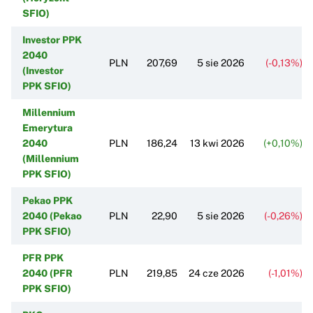
SFIO)
Investor PPK
2040
PLN
207,69
5 sie 2026
(-0,13%)
(Investor
PPK SFIO)
Millennium
Emerytura
2040
PLN
186,24
13 kwi 2026
(+0,10%)
(Millennium
PPK SFIO)
Pekao PPK
2040 (Pekao
PLN
22,90
5 sie 2026
(-0,26%)
PPK SFIO)
PFR PPK
2040 (PFR
PLN
219,85
24 cze 2026
(-1,01%)
PPK SFIO)