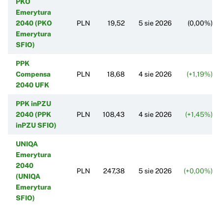
PKO
Emerytura
2040 (PKO
PLN
19,52
5 sie 2026
(0,00%)
Emerytura
SFIO)
PPK
Compensa
PLN
18,68
4 sie 2026
(+1,19%)
2040 UFK
PPK inPZU
2040 (PPK
PLN
108,43
4 sie 2026
(+1,45%)
inPZU SFIO)
UNIQA
Emerytura
2040
PLN
247,38
5 sie 2026
(+0,00%)
(UNIQA
Emerytura
SFIO)