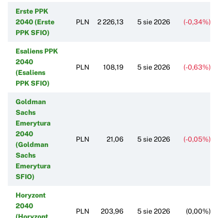
Erste PPK
2040 (Erste
PLN
2 226,13
5 sie 2026
(-0,34%)
PPK SFIO)
Esaliens PPK
2040
PLN
108,19
5 sie 2026
(-0,63%)
(Esaliens
PPK SFIO)
Goldman
Sachs
Emerytura
2040
PLN
21,06
5 sie 2026
(-0,05%)
(Goldman
Sachs
Emerytura
SFIO)
Horyzont
2040
PLN
203,96
5 sie 2026
(0,00%)
(Horyzont