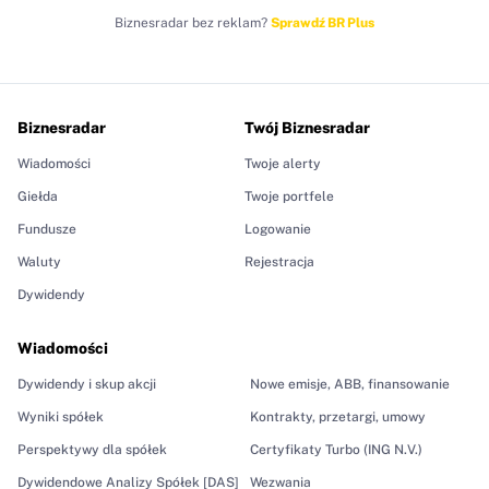
Biznesradar bez reklam?
Sprawdź BR Plus
Biznesradar
Twój Biznesradar
Wiadomości
Twoje alerty
Giełda
Twoje portfele
Fundusze
Logowanie
Waluty
Rejestracja
Dywidendy
Wiadomości
Dywidendy i skup akcji
Nowe emisje, ABB, finansowanie
Wyniki spółek
Kontrakty, przetargi, umowy
Perspektywy dla spółek
Certyfikaty Turbo (ING N.V.)
Dywidendowe Analizy Spółek [DAS]
Wezwania