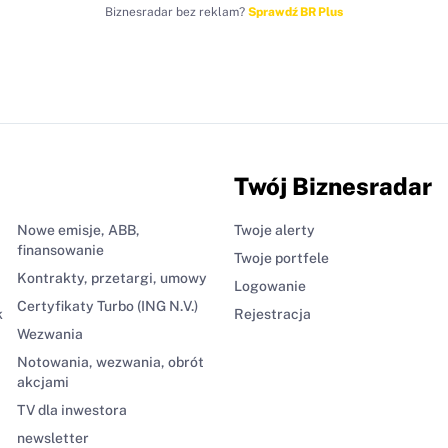
Biznesradar bez reklam?
Sprawdź BR Plus
Twój Biznesradar
Nowe emisje, ABB,
Twoje alerty
finansowanie
Twoje portfele
Kontrakty, przetargi, umowy
Logowanie
Certyfikaty Turbo (ING N.V.)
k
Rejestracja
Wezwania
Notowania, wezwania, obrót
akcjami
TV dla inwestora
newsletter