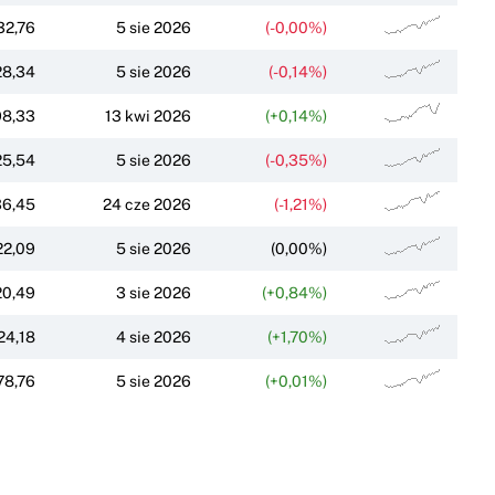
32,76
5 sie 2026
(-0,00%)
28,34
5 sie 2026
(-0,14%)
98,33
13 kwi 2026
(+0,14%)
25,54
5 sie 2026
(-0,35%)
36,45
24 cze 2026
(-1,21%)
22,09
5 sie 2026
(0,00%)
20,49
3 sie 2026
(+0,84%)
24,18
4 sie 2026
(+1,70%)
78,76
5 sie 2026
(+0,01%)