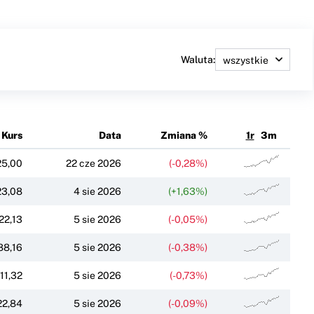
Waluta:
Kurs
Data
Zmiana %
1r
3m
25,00
22 cze 2026
(-0,28%)
23,08
4 sie 2026
(+1,63%)
22,13
5 sie 2026
(-0,05%)
88,16
5 sie 2026
(-0,38%)
11,32
5 sie 2026
(-0,73%)
22,84
5 sie 2026
(-0,09%)