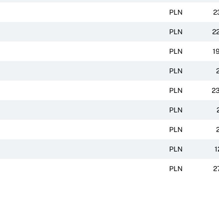
PLN
2
PLN
2
PLN
1
PLN
PLN
2
PLN
PLN
PLN
1
PLN
2