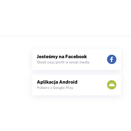
Jesteśmy na Facebook
Śledź nasz profil w social media
Aplikacja Android
Pobierz z Google Play