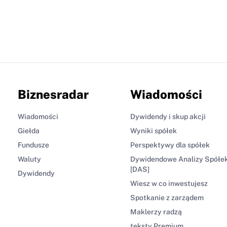
Biznesradar
Wiadomości
Wiadomości
Dywidendy i skup akcji
Giełda
Wyniki spółek
Fundusze
Perspektywy dla spółek
Waluty
Dywidendowe Analizy Spółe
[DAS]
Dywidendy
Wiesz w co inwestujesz
Spotkanie z zarządem
Maklerzy radzą
teksty Premium