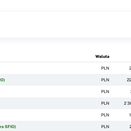
Waluta
PLN
IO)
PLN
2
PLN
PLN
2 3
PLN
1
ra SFIO)
PLN