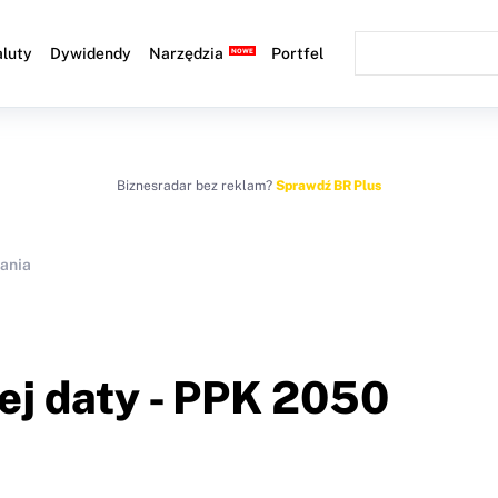
luty
Dywidendy
Narzędzia
Portfel
Biznesradar bez reklam?
Sprawdź BR Plus
ania
ej daty - PPK 2050