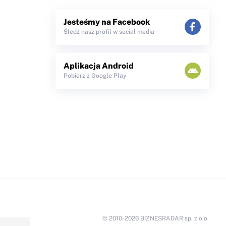
Jesteśmy na Facebook
Śledź nasz profil w social media
Aplikacja Android
Pobierz z Google Play
© 2010-2026 BIZNESRADAR sp. z o.o.