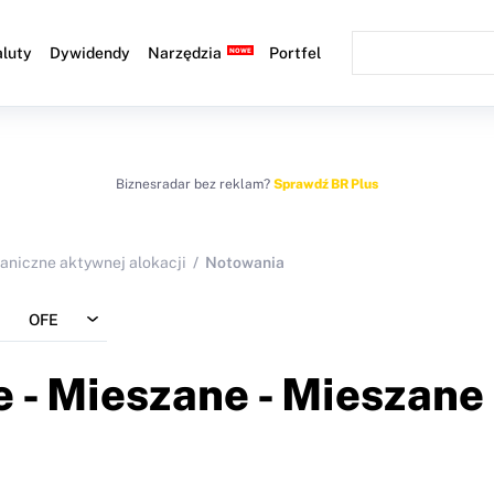
luty
Dywidendy
Narzędzia
Portfel
Biznesradar bez reklam?
Sprawdź BR Plus
raniczne aktywnej alokacji
Notowania
OFE
 - Mieszane - Mieszane