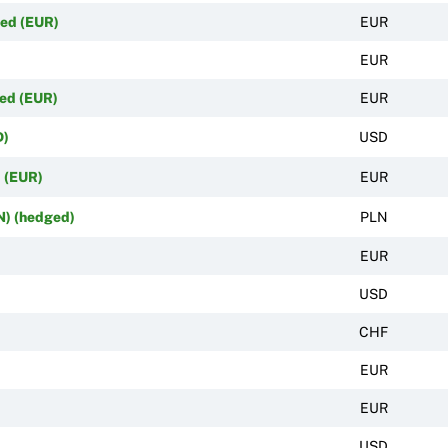
ed (EUR)
EUR
)
EUR
ed (EUR)
EUR
D)
USD
 (EUR)
EUR
N) (hedged)
PLN
EUR
USD
CHF
EUR
EUR
USD