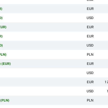
R)
EUR
D)
USD
EUR)
EUR
R)
EUR
D)
USD
PLN)
PLN
) (EUR)
EUR
USD
EUR
1 
USD
 (PLN)
PLN