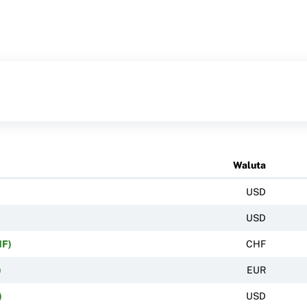
Waluta
USD
USD
HF)
CHF
)
EUR
)
USD