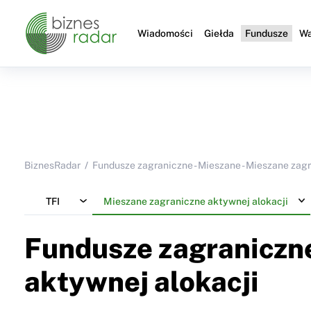
Wiadomości
Giełda
Fundusze
Wa
BiznesRadar
Fundusze zagraniczne - Mieszane - Mieszane zag
TFI
Mieszane zagraniczne aktywnej alokacji
Fundusze zagraniczne
aktywnej alokacji