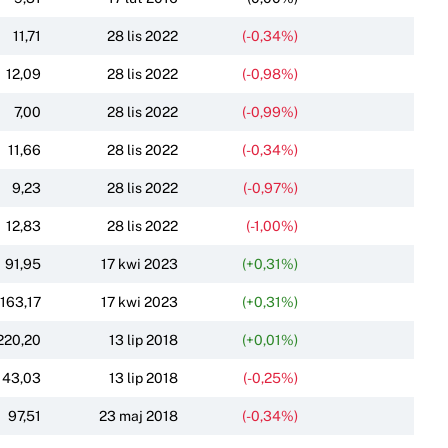
11,71
28 lis 2022
(-0,34%)
12,09
28 lis 2022
(-0,98%)
7,00
28 lis 2022
(-0,99%)
11,66
28 lis 2022
(-0,34%)
9,23
28 lis 2022
(-0,97%)
12,83
28 lis 2022
(-1,00%)
91,95
17 kwi 2023
(+0,31%)
163,17
17 kwi 2023
(+0,31%)
220,20
13 lip 2018
(+0,01%)
143,03
13 lip 2018
(-0,25%)
97,51
23 maj 2018
(-0,34%)