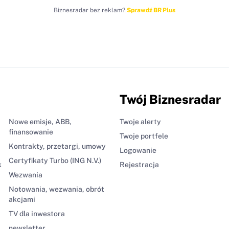
Biznesradar bez reklam?
Sprawdź BR Plus
Twój Biznesradar
Nowe emisje, ABB,
Twoje alerty
finansowanie
Twoje portfele
Kontrakty, przetargi, umowy
Logowanie
Certyfikaty Turbo (ING N.V.)
k
Rejestracja
Wezwania
Notowania, wezwania, obrót
akcjami
TV dla inwestora
newsletter