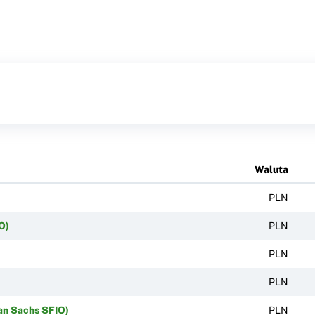
Waluta
PLN
O)
PLN
PLN
PLN
an Sachs SFIO)
PLN