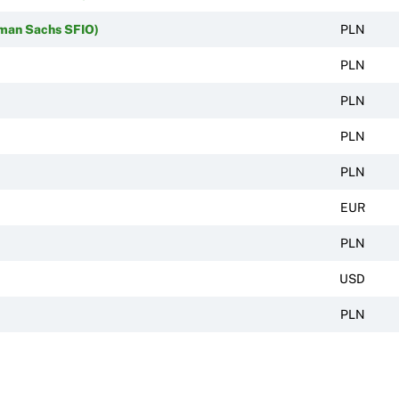
dman Sachs SFIO)
PLN
PLN
PLN
PLN
PLN
EUR
PLN
USD
PLN