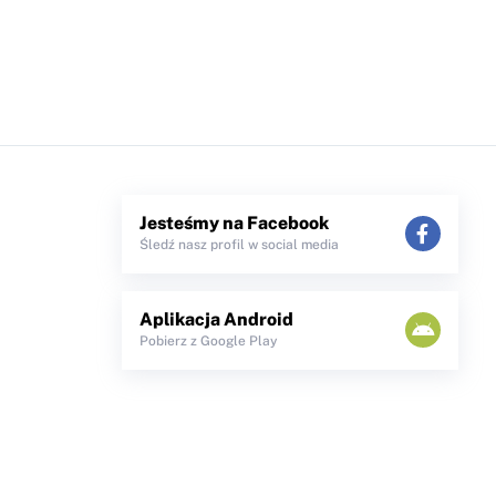
Jesteśmy na Facebook
Śledź nasz profil w social media
Aplikacja Android
Pobierz z Google Play