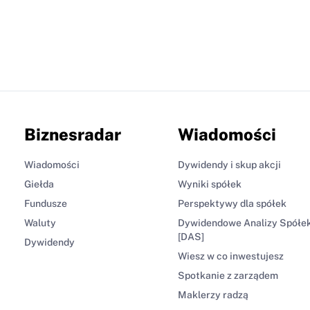
Biznesradar
Wiadomości
Wiadomości
Dywidendy i skup akcji
Giełda
Wyniki spółek
Fundusze
Perspektywy dla spółek
Waluty
Dywidendowe Analizy Spółe
[DAS]
Dywidendy
Wiesz w co inwestujesz
Spotkanie z zarządem
Maklerzy radzą