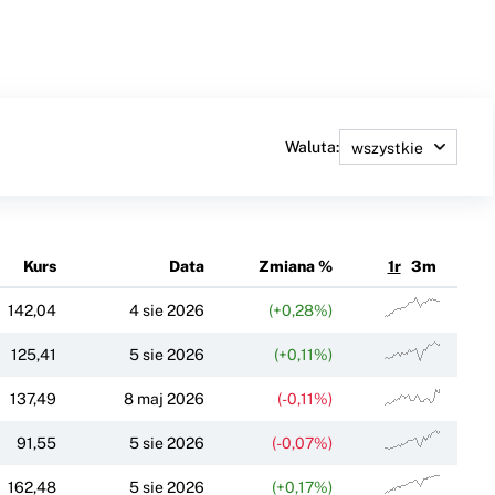
Waluta:
Kurs
Data
Zmiana %
1r
3m
142,04
4 sie 2026
(+0,28%)
125,41
5 sie 2026
(+0,11%)
137,49
8 maj 2026
(-0,11%)
91,55
5 sie 2026
(-0,07%)
162,48
5 sie 2026
(+0,17%)