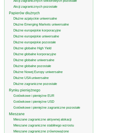
Akcji zagranicznych sektorowych pozostałe
Akcji zagranicznych pozostałe
Papierów dłużnych
Dłużne azjatyckie uniwersalne
Dłużne Emerging Markets uniwersalne
Dłużne europejskie korporacyjne
Dłużne europejskie uniwersalne
Dłużne europejskie pozostałe
Dłużne globalne High Yield
Dłużne globalne korporacyjne
Dłużne globalne uniwersalne
Dłużne globalne pozostałe
Dłużne Nowej Europy uniwersalne
Dłużne USA uniwersalne
Dłużne zagraniczne pozostałe
Rynku pieniężnego
Gotówkowe i pieniężne EUR
Gotówkowe i pieniężne USD
Gotówkowe i pieniężne zagraniczne pozostałe
Mieszane
Mieszane zagraniczne aktywnej alokacji
Mieszane zagraniczne stabilnego wzrostu
Mieszane zagraniczne zrównoważone