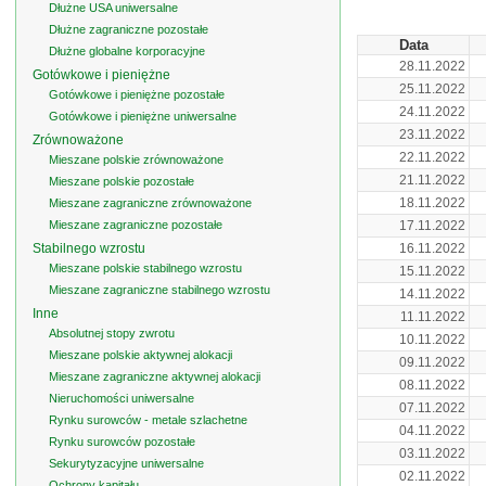
Dłużne USA uniwersalne
Dłużne zagraniczne pozostałe
Data
Dłużne globalne korporacyjne
28.11.2022
Gotówkowe i pieniężne
25.11.2022
Gotówkowe i pieniężne pozostałe
24.11.2022
Gotówkowe i pieniężne uniwersalne
23.11.2022
Zrównoważone
22.11.2022
Mieszane polskie zrównoważone
21.11.2022
Mieszane polskie pozostałe
18.11.2022
Mieszane zagraniczne zrównoważone
Mieszane zagraniczne pozostałe
17.11.2022
Stabilnego wzrostu
16.11.2022
Mieszane polskie stabilnego wzrostu
15.11.2022
Mieszane zagraniczne stabilnego wzrostu
14.11.2022
Inne
11.11.2022
Absolutnej stopy zwrotu
10.11.2022
Mieszane polskie aktywnej alokacji
09.11.2022
Mieszane zagraniczne aktywnej alokacji
08.11.2022
Nieruchomości uniwersalne
07.11.2022
Rynku surowców - metale szlachetne
04.11.2022
Rynku surowców pozostałe
03.11.2022
Sekurytyzacyjne uniwersalne
02.11.2022
Ochrony kapitału