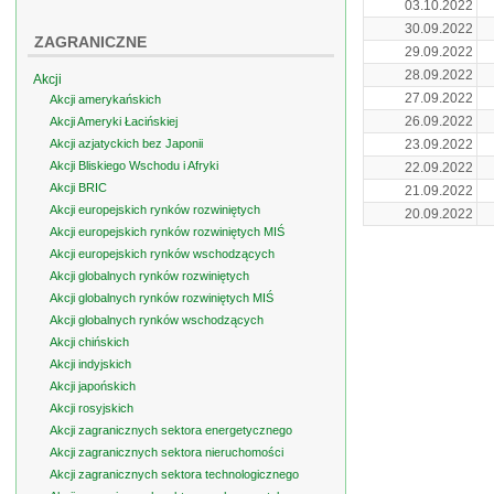
03.10.2022
30.09.2022
ZAGRANICZNE
29.09.2022
28.09.2022
Akcji
27.09.2022
Akcji amerykańskich
26.09.2022
Akcji Ameryki Łacińskiej
Akcji azjatyckich bez Japonii
23.09.2022
Akcji Bliskiego Wschodu i Afryki
22.09.2022
Akcji BRIC
21.09.2022
Akcji europejskich rynków rozwiniętych
20.09.2022
Akcji europejskich rynków rozwiniętych MIŚ
Akcji europejskich rynków wschodzących
Akcji globalnych rynków rozwiniętych
Akcji globalnych rynków rozwiniętych MIŚ
Akcji globalnych rynków wschodzących
Akcji chińskich
Akcji indyjskich
Akcji japońskich
Akcji rosyjskich
Akcji zagranicznych sektora energetycznego
Akcji zagranicznych sektora nieruchomości
Akcji zagranicznych sektora technologicznego