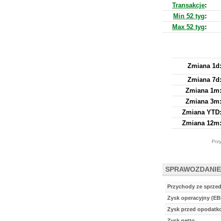
Transakcje
:
Min 52 tyg
:
Max 52 tyg
:
Zmiana 1d
Zmiana 7d
Zmiana 1m
Zmiana 3m
Zmiana YTD
Zmiana 12m
Przy
SPRAWOZDANIE
Przychody ze sprze
Zysk operacyjny (EB
Zysk przed opodat
Zysk netto