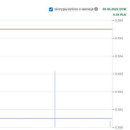
skoryguj wykres o operacje
09.06.2026 DYW
0.04 PLN
0.565
0.564
0.564
0.563
0.561
0.561
0.560