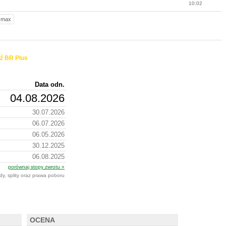
10:02
max
ź BR Plus
Data odn.
04.08.2026
30.07.2026
06.07.2026
06.05.2026
30.12.2025
06.08.2025
porównaj stopy zwrotu »
dy, splity oraz prawa poboru
OCENA