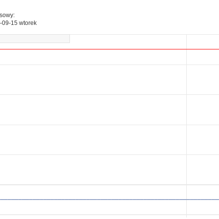
esowy:
-09-15 wtorek