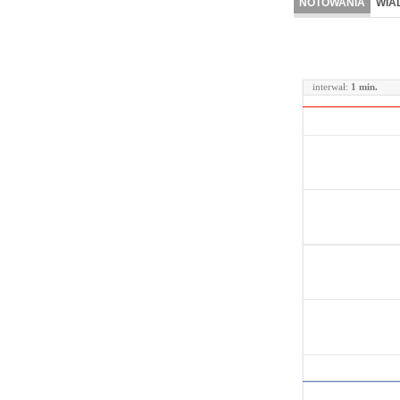
NOTOWANIA
WIA
interwał:
1 min.