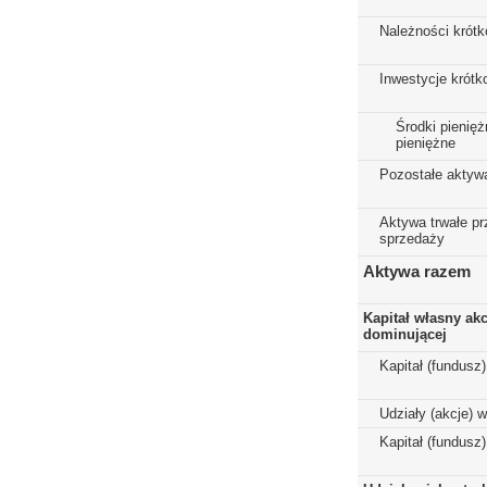
Należności krót
Inwestycje krót
Środki pienięż
pieniężne
Pozostałe aktyw
Aktywa trwałe p
sprzedaży
Aktywa razem
Kapitał własny ak
dominującej
Kapitał (fundusz
Udziały (akcje) 
Kapitał (fundusz