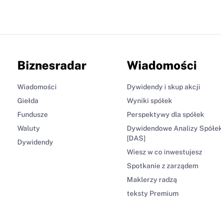
Biznesradar
Wiadomości
Wiadomości
Dywidendy i skup akcji
Giełda
Wyniki spółek
Fundusze
Perspektywy dla spółek
Waluty
Dywidendowe Analizy Spółe
[DAS]
Dywidendy
Wiesz w co inwestujesz
Spotkanie z zarządem
Maklerzy radzą
teksty Premium