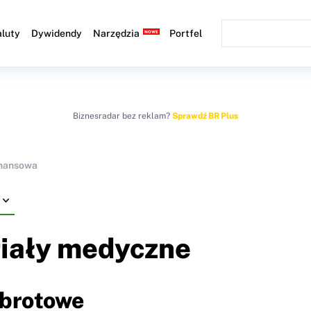
luty
Dywidendy
Narzędzia
Portfel
Biznesradar bez reklam?
Sprawdź BR Plus
inansowa
riały medyczne
obrotowe