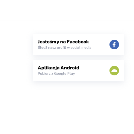
Jesteśmy na Facebook
Śledź nasz profil w social media
Aplikacja Android
Pobierz z Google Play