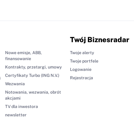
Twój Biznesradar
Nowe emisje, ABB,
Twoje alerty
finansowanie
Twoje portfele
Kontrakty, przetargi, umowy
Logowanie
Certyfikaty Turbo (ING N.V.)
k
Rejestracja
Wezwania
Notowania, wezwania, obrót
akcjami
TV dla inwestora
newsletter