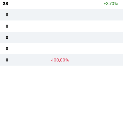
28
+3,70%
0
0
0
0
0
-100,00%