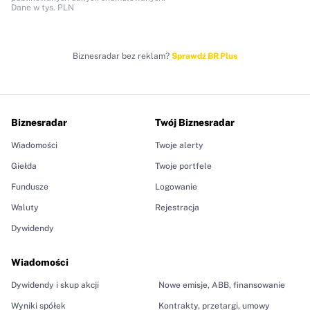
Dane w tys. PLN
Biznesradar bez reklam?
Sprawdź BR Plus
Biznesradar
Twój Biznesradar
Wiadomości
Twoje alerty
Giełda
Twoje portfele
Fundusze
Logowanie
Waluty
Rejestracja
Dywidendy
Wiadomości
Dywidendy i skup akcji
Nowe emisje, ABB, finansowanie
Wyniki spółek
Kontrakty, przetargi, umowy