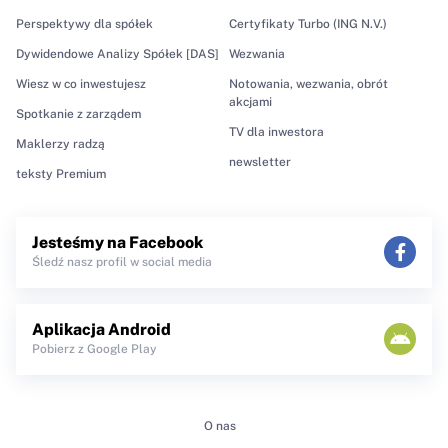
Perspektywy dla spółek
Certyfikaty Turbo (ING N.V.)
Dywidendowe Analizy Spółek [DAS]
Wezwania
Wiesz w co inwestujesz
Notowania, wezwania, obrót
akcjami
Spotkanie z zarządem
TV dla inwestora
Maklerzy radzą
newsletter
teksty Premium
Jesteśmy na Facebook
Śledź nasz profil w social media
Aplikacja Android
Pobierz z Google Play
O nas