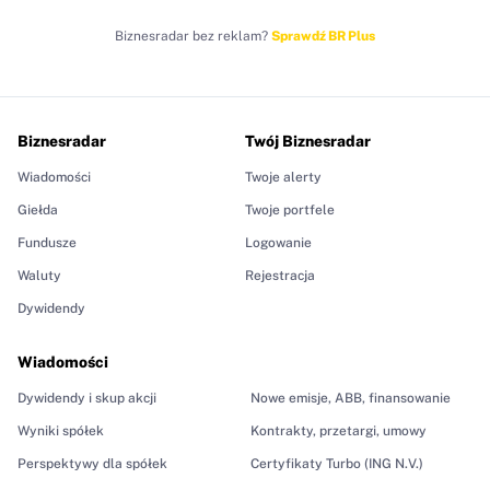
Biznesradar bez reklam?
Sprawdź BR Plus
Biznesradar
Twój Biznesradar
Wiadomości
Twoje alerty
Giełda
Twoje portfele
Fundusze
Logowanie
Waluty
Rejestracja
Dywidendy
Wiadomości
Dywidendy i skup akcji
Nowe emisje, ABB, finansowanie
Wyniki spółek
Kontrakty, przetargi, umowy
Perspektywy dla spółek
Certyfikaty Turbo (ING N.V.)