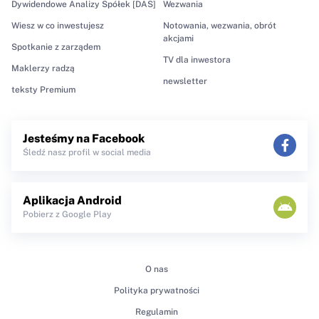
Dywidendowe Analizy Spółek [DAS]
Wezwania
Wiesz w co inwestujesz
Notowania, wezwania, obrót
akcjami
Spotkanie z zarządem
TV dla inwestora
Maklerzy radzą
newsletter
teksty Premium
Jesteśmy na Facebook
Śledź nasz profil w social media
Aplikacja Android
Pobierz z Google Play
O nas
Polityka prywatności
Regulamin