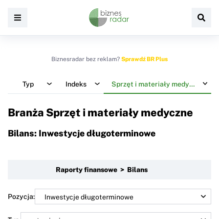
Biznesradar bez reklam?
Sprawdź BR Plus
Typ
Indeks
Sprzęt i materiały medyczne
Branża Sprzęt i materiały medyczne
Bilans: Inwestycje długoterminowe
Raporty finansowe > Bilans
Pozycja: