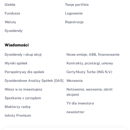
Giełda
Twoje portfele
Fundusze
Logowanie
Waluty
Rejestracja
Dywidendy
Wiadomości
Dywidendy i skup akcji
Nowe emisje, ABB, finansowanie
Wyniki spółek
Kontrakty, przetargi, umowy
Perspektywy dla spółek
Certyfikaty Turbo (ING N.V.)
Dywidendowe Analizy Spółek [DAS]
Wezwania
Wiesz w co inwestujesz
Notowania, wezwania, obrót
akcjami
Spotkanie z zarządem
TV dla inwestora
Maklerzy radzą
newsletter
teksty Premium