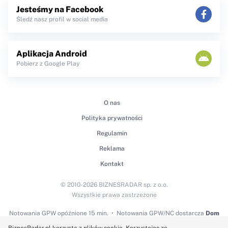
Jesteśmy na Facebook
Śledź nasz profil w social media
Aplikacja Android
Pobierz z Google Play
O nas
Polityka prywatności
Regulamin
Reklama
Kontakt
© 2010-2026 BIZNESRADAR sp. z o.o.
Wszystkie prawa zastrzeżone
Notowania GPW
opóźnione 15 min.
Notowania GPW/NC dostarcza
Dom
Maklerski BDM S.A.