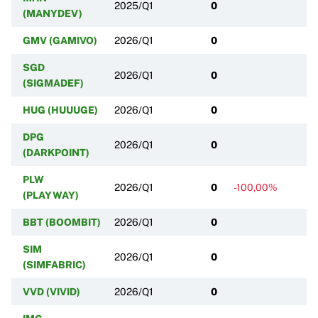
2025/Q1
0
(MANYDEV)
GMV (GAMIVO)
2026/Q1
0
SGD
2026/Q1
0
(SIGMADEF)
HUG (HUUUGE)
2026/Q1
0
DPG
2026/Q1
0
(DARKPOINT)
PLW
2026/Q1
0
-100,00%
(PLAYWAY)
BBT (BOOMBIT)
2026/Q1
0
SIM
2026/Q1
0
(SIMFABRIC)
VVD (VIVID)
2026/Q1
0