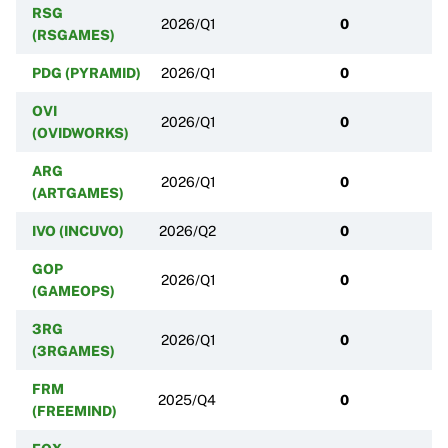
RSG
2026/Q1
0
(RSGAMES)
PDG (PYRAMID)
2026/Q1
0
OVI
2026/Q1
0
(OVIDWORKS)
ARG
2026/Q1
0
(ARTGAMES)
IVO (INCUVO)
2026/Q2
0
GOP
2026/Q1
0
(GAMEOPS)
3RG
2026/Q1
0
(3RGAMES)
FRM
2025/Q4
0
(FREEMIND)