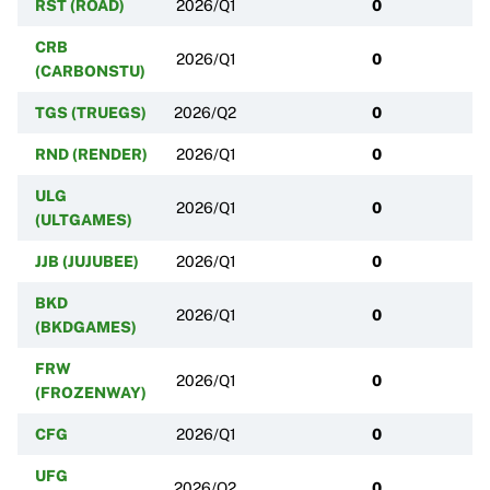
RST (ROAD)
2026/Q1
0
CRB
2026/Q1
0
(CARBONSTU)
TGS (TRUEGS)
2026/Q2
0
RND (RENDER)
2026/Q1
0
ULG
2026/Q1
0
(ULTGAMES)
JJB (JUJUBEE)
2026/Q1
0
BKD
2026/Q1
0
(BKDGAMES)
FRW
2026/Q1
0
(FROZENWAY)
CFG
2026/Q1
0
UFG
2026/Q2
0