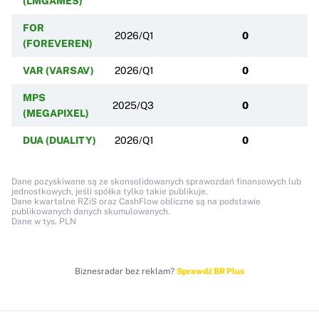
(LMGAMES)
FOR
2026/Q1
0
(FOREVEREN)
VAR (VARSAV)
2026/Q1
0
MPS
2025/Q3
0
(MEGAPIXEL)
DUA (DUALITY)
2026/Q1
0
Dane pozyskiwane są ze skonsolidowanych sprawozdań finansowych lub
jednostkowych, jeśli spółka tylko takie publikuje.
Dane kwartalne RZiS oraz CashFlow obliczne są na podstawie
publikowanych danych skumulowanych.
Dane w tys. PLN
Biznesradar bez reklam?
Sprawdź BR Plus