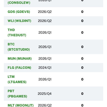
(CONSOLEW)
GDS (GDEVS)
2026/Q2
0
WLI (WILDINT)
2026/Q2
0
THD
2026/Q1
0
(THEDUST)
BTC
2026/Q1
0
(BTCSTUDIO)
MUN (MUNAR)
2026/Q1
0
FLG (FALCON)
2024/Q1
0
LTM
2026/Q1
0
(LTGAMES)
PBT
2025/Q4
0
(PBGAMES)
MLT (MOONLIT)
2026/Q2
0