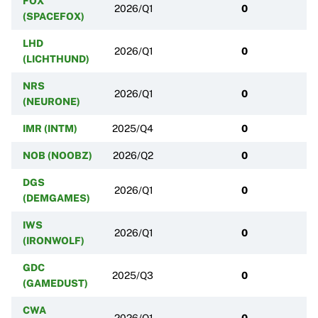
FOX
2026/Q1
0
(SPACEFOX)
LHD
2026/Q1
0
(LICHTHUND)
NRS
2026/Q1
0
(NEURONE)
IMR (INTM)
2025/Q4
0
NOB (NOOBZ)
2026/Q2
0
DGS
2026/Q1
0
(DEMGAMES)
IWS
2026/Q1
0
(IRONWOLF)
GDC
2025/Q3
0
(GAMEDUST)
CWA
2026/Q1
0