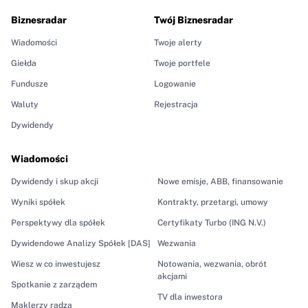
Biznesradar
Twój Biznesradar
Wiadomości
Twoje alerty
Giełda
Twoje portfele
Fundusze
Logowanie
Waluty
Rejestracja
Dywidendy
Wiadomości
Dywidendy i skup akcji
Nowe emisje, ABB, finansowanie
Wyniki spółek
Kontrakty, przetargi, umowy
Perspektywy dla spółek
Certyfikaty Turbo (ING N.V.)
Dywidendowe Analizy Spółek [DAS]
Wezwania
Wiesz w co inwestujesz
Notowania, wezwania, obrót
akcjami
Spotkanie z zarządem
TV dla inwestora
Maklerzy radzą