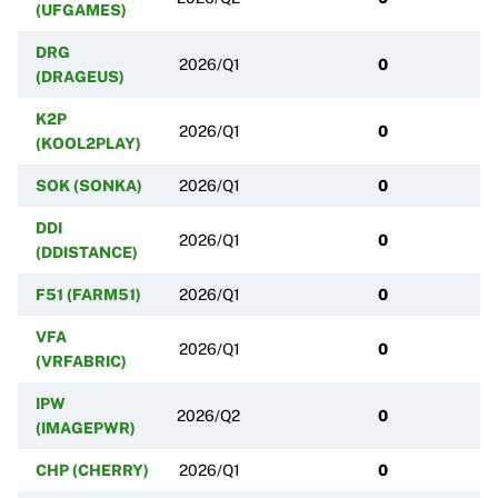
(UFGAMES)
DRG
2026/Q1
0
(DRAGEUS)
K2P
2026/Q1
0
(KOOL2PLAY)
SOK (SONKA)
2026/Q1
0
DDI
2026/Q1
0
(DDISTANCE)
F51 (FARM51)
2026/Q1
0
VFA
2026/Q1
0
(VRFABRIC)
IPW
2026/Q2
0
(IMAGEPWR)
CHP (CHERRY)
2026/Q1
0