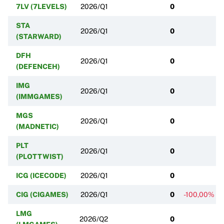
7LV (7LEVELS)
2026/Q1
0
STA
2026/Q1
0
(STARWARD)
DFH
2026/Q1
0
(DEFENCEH)
IMG
2026/Q1
0
(IMMGAMES)
MGS
2026/Q1
0
(MADNETIC)
PLT
2026/Q1
0
(PLOTTWIST)
ICG (ICECODE)
2026/Q1
0
CIG (CIGAMES)
2026/Q1
0
-100,00%
LMG
2026/Q2
0