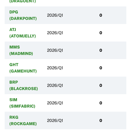
(DRAGOENT)
DPG
2026/Q1
0
(DARKPOINT)
ATJ
2026/Q1
0
(ATOMJELLY)
MMS
2026/Q1
0
(MADMIND)
GHT
2026/Q1
0
(GAMEHUNT)
BRP
2026/Q1
0
(BLACKROSE)
SIM
2026/Q1
0
(SIMFABRIC)
RKG
2026/Q1
0
(ROCKGAME)