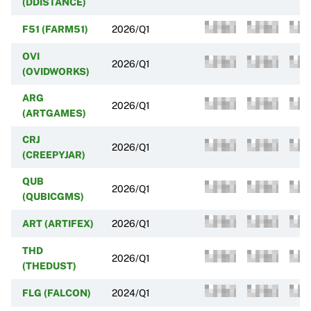
(DDISTANCE)
F51 (FARM51)
2026/Q1
OVI
2026/Q1
(OVIDWORKS)
ARG
2026/Q1
(ARTGAMES)
CRJ
2026/Q1
(CREEPYJAR)
QUB
2026/Q1
(QUBICGMS)
ART (ARTIFEX)
2026/Q1
THD
2026/Q1
(THEDUST)
FLG (FALCON)
2024/Q1