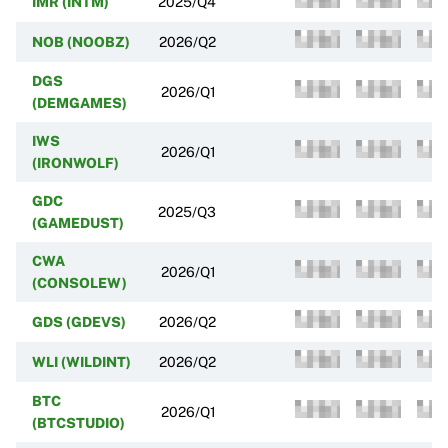
IMR (INTM)
2025/Q4
NOB (NOOBZ)
2026/Q2
DGS
2026/Q1
(DEMGAMES)
IWS
2026/Q1
(IRONWOLF)
GDC
2025/Q3
(GAMEDUST)
CWA
2026/Q1
(CONSOLEW)
GDS (GDEVS)
2026/Q2
WLI (WILDINT)
2026/Q2
BTC
2026/Q1
(BTCSTUDIO)