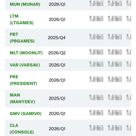
MUN (MUNAR)
2026/Q1
LTM
2026/Q1
(LTGAMES)
PBT
2025/Q4
(PBGAMES)
MLT (MOONLIT)
2026/Q2
VAR (VARSAV)
2026/Q1
PRE
2026/Q1
(PRESIDENT)
MAN
2025/Q1
(MANYDEV)
GMV (GAMIVO)
2026/Q1
CLA
2026/Q1
(CONSOLE)