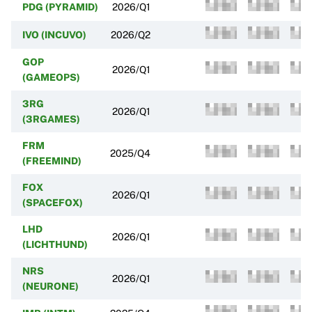
PDG (PYRAMID)
2026/Q1
IVO (INCUVO)
2026/Q2
GOP
2026/Q1
(GAMEOPS)
3RG
2026/Q1
(3RGAMES)
FRM
2025/Q4
(FREEMIND)
FOX
2026/Q1
(SPACEFOX)
LHD
2026/Q1
(LICHTHUND)
NRS
2026/Q1
(NEURONE)