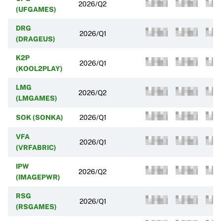
2026/Q2
(UFGAMES)
DRG
2026/Q1
(DRAGEUS)
K2P
2026/Q1
(KOOL2PLAY)
LMG
2026/Q2
(LMGAMES)
SOK (SONKA)
2026/Q1
VFA
2026/Q1
(VRFABRIC)
IPW
2026/Q2
(IMAGEPWR)
RSG
2026/Q1
(RSGAMES)