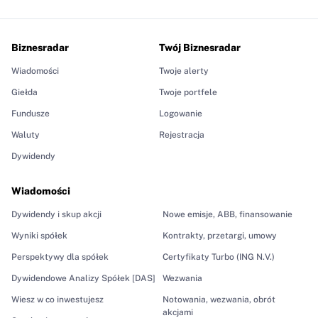
Biznesradar
Twój Biznesradar
Wiadomości
Twoje alerty
Giełda
Twoje portfele
Fundusze
Logowanie
Waluty
Rejestracja
Dywidendy
Wiadomości
Dywidendy i skup akcji
Nowe emisje, ABB, finansowanie
Wyniki spółek
Kontrakty, przetargi, umowy
Perspektywy dla spółek
Certyfikaty Turbo (ING N.V.)
Dywidendowe Analizy Spółek [DAS]
Wezwania
Wiesz w co inwestujesz
Notowania, wezwania, obrót
akcjami