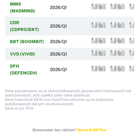
MMS
2026/Q1
(MADMIND)
CDR
2026/Q1
(CDPROJEKT)
BBT (BOOMBIT)
2026/Q1
VVD (VIVID)
2026/Q1
DFH
2026/Q1
(DEFENCEH)
Dane pozyskiwane są ze skonsolidowanych sprawozdań finansowych lub
jednostkowych, jeśli spółka tylko takie publikuje.
Dane kwartalne RZiS oraz CashFlow obliczne są na podstawie
publikowanych danych skumulowanych.
Dane w tys. PLN
Biznesradar bez reklam?
Sprawdź BR Plus