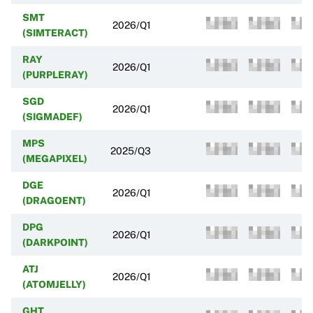
SMT
2026/Q1
(SIMTERACT)
RAY
2026/Q1
(PURPLERAY)
SGD
2026/Q1
(SIGMADEF)
MPS
2025/Q3
(MEGAPIXEL)
DGE
2026/Q1
(DRAGOENT)
DPG
2026/Q1
(DARKPOINT)
ATJ
2026/Q1
(ATOMJELLY)
GHT