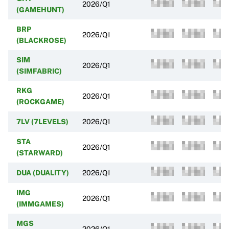
2026/Q1
(GAMEHUNT)
BRP
2026/Q1
(BLACKROSE)
SIM
2026/Q1
(SIMFABRIC)
RKG
2026/Q1
(ROCKGAME)
7LV (7LEVELS)
2026/Q1
STA
2026/Q1
(STARWARD)
DUA (DUALITY)
2026/Q1
IMG
2026/Q1
(IMMGAMES)
MGS
2026/Q1