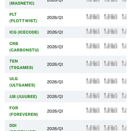
(MADNETIC)
PLT
2026/Q1
(PLOTTWIST)
ICG (ICECODE)
2026/Q1
CRB
2026/Q1
(CARBONSTU)
TEN
2026/Q1
(TSGAMES)
ULG
2026/Q1
(ULTGAMES)
JJB (JUJUBEE)
2026/Q1
FOR
2026/Q1
(FOREVEREN)
DDI
2026/Q1