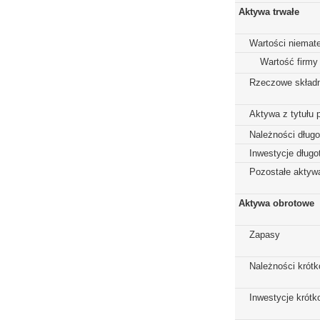
Aktywa trwałe
Wartości niemate
Wartość firmy
Rzeczowe składn
Aktywa z tytułu 
Należności dług
Inwestycje dług
Pozostałe aktywa
Aktywa obrotowe
Zapasy
Należności krót
Inwestycje krót