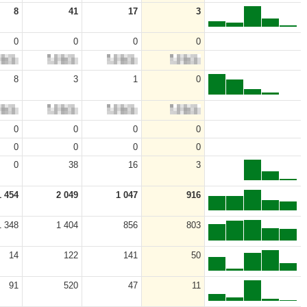
8
41
17
3
0
0
0
0
8
3
1
0
0
0
0
0
0
0
0
0
0
38
16
3
1 454
2 049
1 047
916
1 348
1 404
856
803
14
122
141
50
91
520
47
11