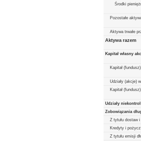
Środki pienięż
Pozostałe aktyw
Aktywa trwałe p
Aktywa razem
Kapitał własny ak
Kapitał (fundusz
Udziały (akcje) 
Kapitał (fundusz
Udziały niekontro
Zobowiązania dłu
Z tytułu dostaw i
Kredyty i pożycz
Z tytułu emisji 