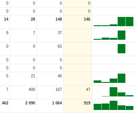
0
0
0
0
0
0
0
0
14
28
148
146
9
7
37
0
0
65
0
0
0
0
0
0
5
21
46
7
400
167
47
1 462
2 090
1 064
919