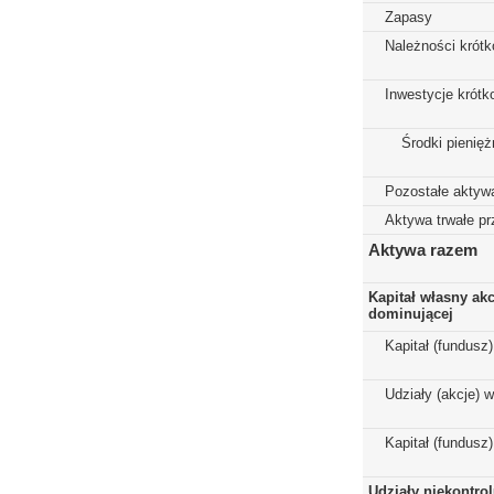
Zapasy
Należności krót
Inwestycje krót
Środki pienięż
Pozostałe aktyw
Aktywa trwałe p
Aktywa razem
Kapitał własny ak
dominującej
Kapitał (fundusz
Udziały (akcje) 
Kapitał (fundusz
Udziały niekontro