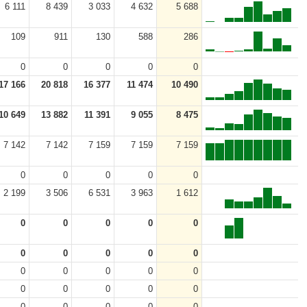
6 111
8 439
3 033
4 632
5 688
109
911
130
588
286
0
0
0
0
0
17 166
20 818
16 377
11 474
10 490
10 649
13 882
11 391
9 055
8 475
7 142
7 142
7 159
7 159
7 159
0
0
0
0
0
2 199
3 506
6 531
3 963
1 612
0
0
0
0
0
0
0
0
0
0
0
0
0
0
0
0
0
0
0
0
0
0
0
0
0