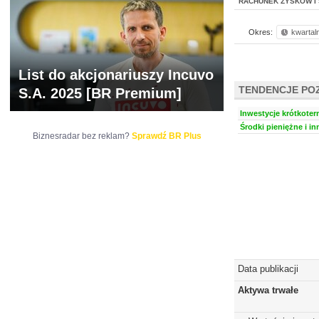
RACHUNEK ZYSKÓW I 
Okres:
kwartal
List do akcjonariuszy Incuvo
TENDENCJE PO
S.A. 2025 [BR Premium]
Inwestycje krótkoter
Środki pieniężne i in
Biznesradar bez reklam?
Sprawdź BR Plus
Data publikacji
Aktywa trwałe