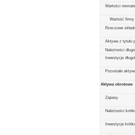
Wartości niemate
Wartość firmy
Rzeczowe składn
Aktywa z tytułu 
Należności dług
Inwestycje dług
Pozostałe aktywa
Aktywa obrotowe
Zapasy
Należności krót
Inwestycje krót