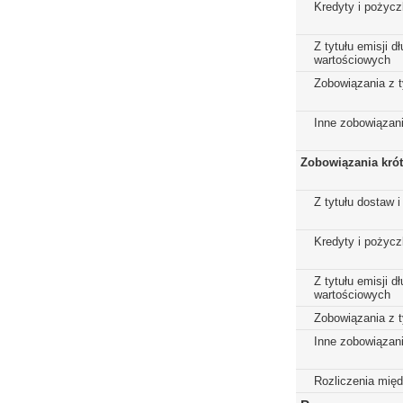
Kredyty i pożycz
Z tytułu emisji 
wartościowych
Zobowiązania z t
Inne zobowiązan
Zobowiązania kró
Z tytułu dostaw i
Kredyty i pożycz
Z tytułu emisji 
wartościowych
Zobowiązania z t
Inne zobowiązan
Rozliczenia mię