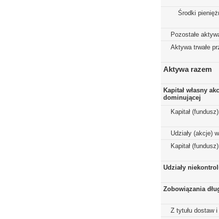
Środki pienięż
Pozostałe aktyw
Aktywa trwałe p
Aktywa razem
Kapitał własny ak
dominującej
Kapitał (fundusz
Udziały (akcje) 
Kapitał (fundusz
Udziały niekontro
Zobowiązania dłu
Z tytułu dostaw i