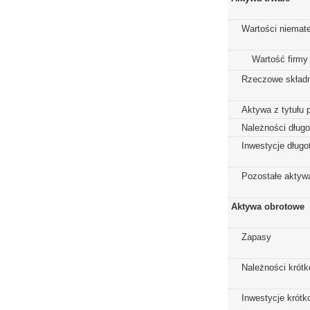
Wartości niemate
Wartość firmy
Rzeczowe składn
Aktywa z tytułu 
Należności dług
Inwestycje dług
Pozostałe aktywa
Aktywa obrotowe
Zapasy
Należności krót
Inwestycje krót