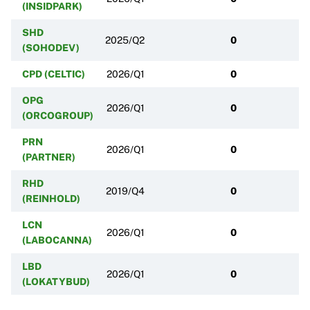
(INSIDPARK)
SHD
2025/Q2
0
(SOHODEV)
CPD (CELTIC)
2026/Q1
0
OPG
2026/Q1
0
(ORCOGROUP)
PRN
2026/Q1
0
(PARTNER)
RHD
2019/Q4
0
(REINHOLD)
LCN
2026/Q1
0
(LABOCANNA)
LBD
2026/Q1
0
(LOKATYBUD)