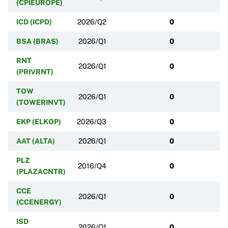
(CPIEUROPE)
ICD (ICPD)
2026/Q2
0
BSA (BRAS)
2026/Q1
0
RNT
2026/Q1
0
(PRIVRNT)
TOW
2026/Q1
0
(TOWERINVT)
EKP (ELKOP)
2026/Q3
0
AAT (ALTA)
2026/Q1
0
PLZ
2016/Q4
0
(PLAZACNTR)
CCE
2026/Q1
0
(CCENERGY)
ISD
2026/Q1
0