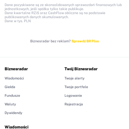
Dane pozyskiwane są ze skonsolidowanych sprawozdań finansowych lub
jednostkowych, jeśli spółka tylko takie publikuje.
Dane kwartalne RZiS oraz CashFlow obliczne są na podstawie
publikowanych danych skumulowanych.
Dane w tys. PLN
Biznesradar bez reklam?
Sprawdź BR Plus
Biznesradar
Twój Biznesradar
Wiadomości
Twoje alerty
Giełda
Twoje portfele
Fundusze
Logowanie
Waluty
Rejestracja
Dywidendy
Wiadomości