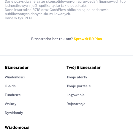
Dane pozyskiwane są ze skonsolidowanych sprawozdań finansowych lub
jednostkowych, jeśli spółka tylko takie publikuje.
Dane kwartalne RZiS oraz CashFlow obliczne są na podstawie
publikowanych danych skumulowanych.
Dane w tys. PLN
Biznesradar bez reklam?
Sprawdź BR Plus
Biznesradar
Twój Biznesradar
Wiadomości
Twoje alerty
Giełda
Twoje portfele
Fundusze
Logowanie
Waluty
Rejestracja
Dywidendy
Wiadomości