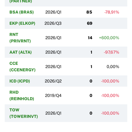
(PARTNER)
BSA (BRAS)
2026/Q1
85
-78,91%
EKP (ELKOP)
2026/Q3
69
RNT
2026/Q1
14
+600,00%
(PRIVRNT)
AAT (ALTA)
2026/Q1
1
-97,67%
CCE
2026/Q1
1
0,00%
(CCENERGY)
ICD (ICPD)
2026/Q2
0
-100,00%
RHD
2019/Q4
0
-100,00%
(REINHOLD)
TOW
2026/Q1
0
-100,00%
-
(TOWERINVT)