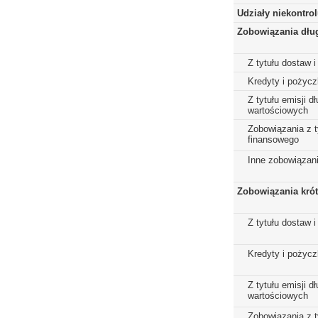
Udziały niekontro
Zobowiązania dłu
Z tytułu dostaw i
Kredyty i pożycz
Z tytułu emisji 
wartościowych
Zobowiązania z t
finansowego
Inne zobowiązan
Zobowiązania kró
Z tytułu dostaw i
Kredyty i pożycz
Z tytułu emisji 
wartościowych
Zobowiązania z t