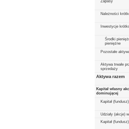
Zapasy
Należności krót
Inwestycje krót
Środki pienięż
pieniężne
Pozostałe aktyw
Aktywa trwałe p
sprzedaży
Aktywa razem
Kapitał własny ak
dominującej
Kapitał (fundusz
Udziały (akcje) 
Kapitał (fundusz