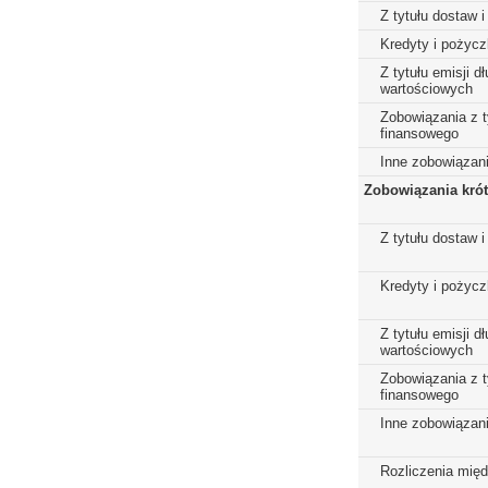
Z tytułu dostaw i
Kredyty i pożycz
Z tytułu emisji 
wartościowych
Zobowiązania z t
finansowego
Inne zobowiązan
Zobowiązania kró
Z tytułu dostaw i
Kredyty i pożycz
Z tytułu emisji 
wartościowych
Zobowiązania z t
finansowego
Inne zobowiązan
Rozliczenia mię