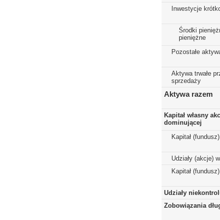
Inwestycje krót
Środki pienięż
pieniężne
Pozostałe aktyw
Aktywa trwałe p
sprzedaży
Aktywa razem
Kapitał własny ak
dominującej
Kapitał (fundusz
Udziały (akcje) 
Kapitał (fundusz
Udziały niekontro
Zobowiązania dłu