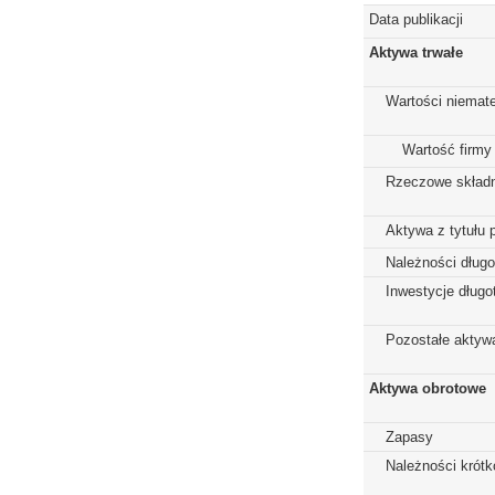
Data publikacji
Aktywa trwałe
Wartości niemate
Wartość firmy
Rzeczowe składn
Aktywa z tytułu 
Należności dług
Inwestycje dług
Pozostałe aktywa
Aktywa obrotowe
Zapasy
Należności krót