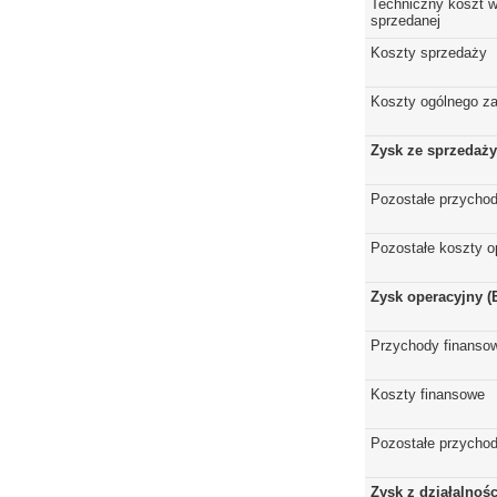
Techniczny koszt w
sprzedanej
Koszty sprzedaży
Koszty ogólnego z
Zysk ze sprzedaży
Pozostałe przychod
Pozostałe koszty o
Zysk operacyjny (
Przychody finanso
Koszty finansowe
Pozostałe przychod
Zysk z działalnoś