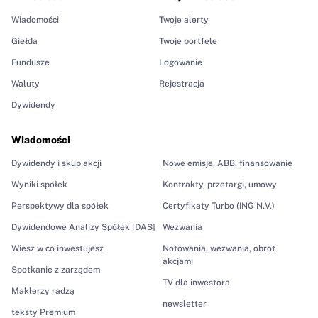
Wiadomości
Twoje alerty
Giełda
Twoje portfele
Fundusze
Logowanie
Waluty
Rejestracja
Dywidendy
Wiadomości
Dywidendy i skup akcji
Nowe emisje, ABB, finansowanie
Wyniki spółek
Kontrakty, przetargi, umowy
Perspektywy dla spółek
Certyfikaty Turbo (ING N.V.)
Dywidendowe Analizy Spółek [DAS]
Wezwania
Wiesz w co inwestujesz
Notowania, wezwania, obrót
akcjami
Spotkanie z zarządem
TV dla inwestora
Maklerzy radzą
newsletter
teksty Premium