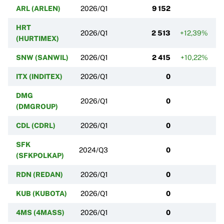
ARL (ARLEN)
2026/Q1
9 152
HRT
2026/Q1
2 513
+12,39%
(HURTIMEX)
SNW (SANWIL)
2026/Q1
2 415
+10,22%
ITX (INDITEX)
2026/Q1
0
DMG
2026/Q1
0
(DMGROUP)
CDL (CDRL)
2026/Q1
0
SFK
2024/Q3
0
(SFKPOLKAP)
RDN (REDAN)
2026/Q1
0
KUB (KUBOTA)
2026/Q1
0
4MS (4MASS)
2026/Q1
0