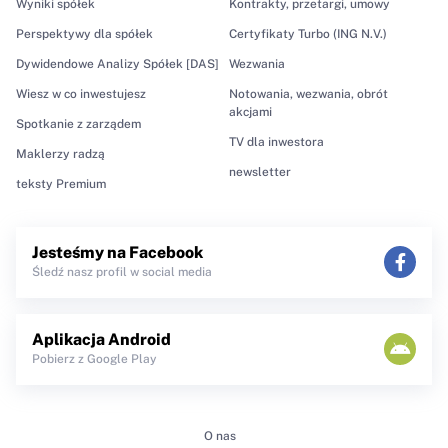
Wyniki spółek
Kontrakty, przetargi, umowy
Perspektywy dla spółek
Certyfikaty Turbo (ING N.V.)
Dywidendowe Analizy Spółek [DAS]
Wezwania
Wiesz w co inwestujesz
Notowania, wezwania, obrót
akcjami
Spotkanie z zarządem
TV dla inwestora
Maklerzy radzą
newsletter
teksty Premium
Jesteśmy na Facebook
Śledź nasz profil w social media
Aplikacja Android
Pobierz z Google Play
O nas