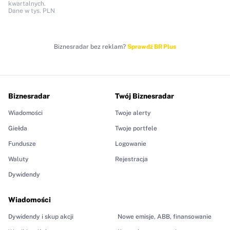
kwartalnych.
Dane w tys. PLN
Biznesradar bez reklam?
Sprawdź BR Plus
Biznesradar
Twój Biznesradar
Wiadomości
Twoje alerty
Giełda
Twoje portfele
Fundusze
Logowanie
Waluty
Rejestracja
Dywidendy
Wiadomości
Dywidendy i skup akcji
Nowe emisje, ABB, finansowanie