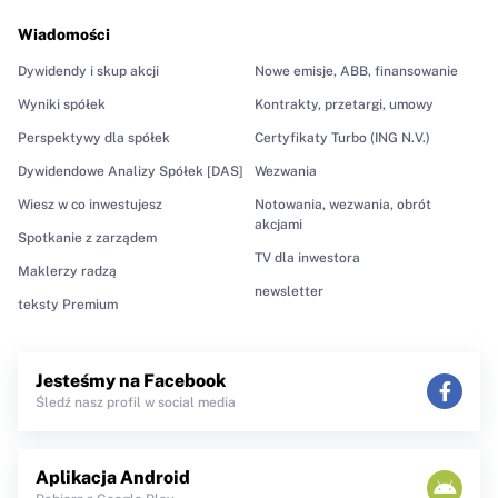
Wiadomości
Dywidendy i skup akcji
Nowe emisje, ABB, finansowanie
Wyniki spółek
Kontrakty, przetargi, umowy
Perspektywy dla spółek
Certyfikaty Turbo (ING N.V.)
Dywidendowe Analizy Spółek [DAS]
Wezwania
Wiesz w co inwestujesz
Notowania, wezwania, obrót
akcjami
Spotkanie z zarządem
TV dla inwestora
Maklerzy radzą
newsletter
teksty Premium
Jesteśmy na Facebook
Śledź nasz profil w social media
Aplikacja Android