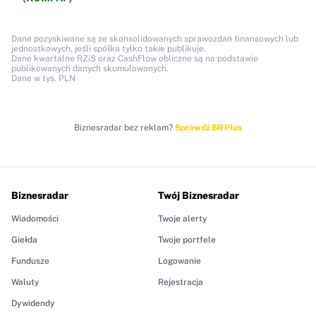
Dane pozyskiwane są ze skonsolidowanych sprawozdań finansowych lub
jednostkowych, jeśli spółka tylko takie publikuje.
Dane kwartalne RZiS oraz CashFlow obliczne są na podstawie
publikowanych danych skumulowanych.
Dane w tys. PLN
Biznesradar bez reklam?
Sprawdź BR Plus
Biznesradar
Twój Biznesradar
Wiadomości
Twoje alerty
Giełda
Twoje portfele
Fundusze
Logowanie
Waluty
Rejestracja
Dywidendy