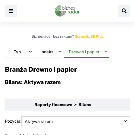
Biznesradar bez reklam?
Sprawdź BR Plus
Typ
Indeks
Drewno i papier
Branża Drewno i papier
Bilans: Aktywa razem
Raporty finansowe > Bilans
Pozycja: