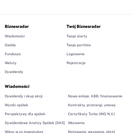
Biznesradar
Twój Biznesradar
Wiadomości
Twoje alerty
Giełda
Twoje portfele
Fundusze
Logowanie
Waluty
Rejestracja
Dywidendy
Wiadomości
Dywidendy i skup akcji
Nowe emisje, ABB, finansowanie
Wyniki spółek
Kontrakty, przetargi, umowy
Perspektywy dla spółek
Certyfikaty Turbo (ING N.V.)
Dywidendowe Analizy Spółek [DAS]
Wezwania
Wiesz w co inwestujesz
Notowania, wezwania, obrót