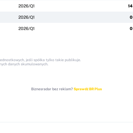
2026/Q1
14
2026/Q1
0
2026/Q1
0
nostkowych, jeśli spółka tylko takie publikuje.
anych danych skumulowanych.
Biznesradar bez reklam?
Sprawdź BR Plus