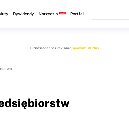
luty
Dywidendy
Narzędzia
Portfel
Biznesradar bez reklam?
Sprawdź BR Plus
ansowa
zedsiębiorstw