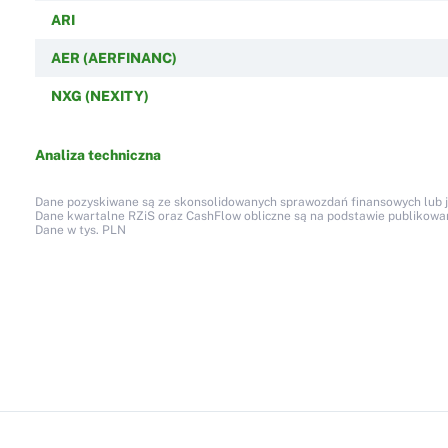
ARI
AER (AERFINANC)
NXG (NEXITY)
Analiza techniczna
Dane pozyskiwane są ze skonsolidowanych sprawozdań finansowych lub jed
Dane kwartalne RZiS oraz CashFlow obliczne są na podstawie publikow
Dane w tys. PLN