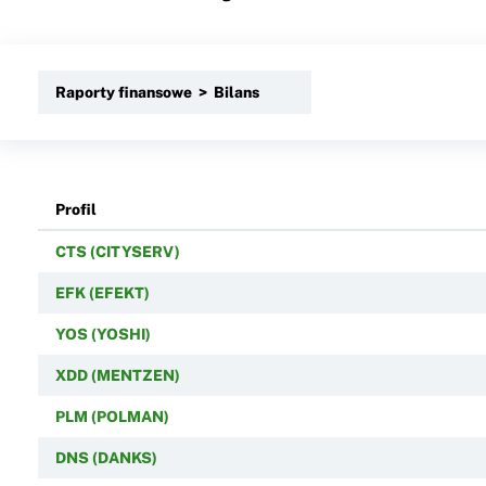
Raporty finansowe > Bilans
Profil
CTS (CITYSERV)
EFK (EFEKT)
YOS (YOSHI)
XDD (MENTZEN)
PLM (POLMAN)
DNS (DANKS)