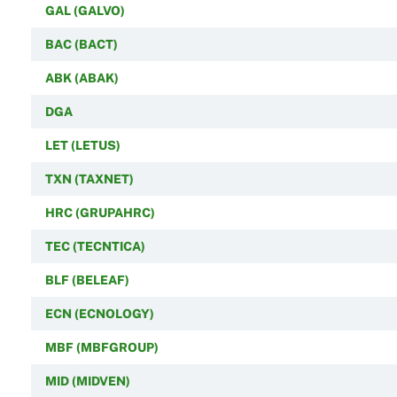
GAL (GALVO)
BAC (BACT)
ABK (ABAK)
DGA
LET (LETUS)
TXN (TAXNET)
HRC (GRUPAHRC)
TEC (TECNTICA)
BLF (BELEAF)
ECN (ECNOLOGY)
MBF (MBFGROUP)
MID (MIDVEN)