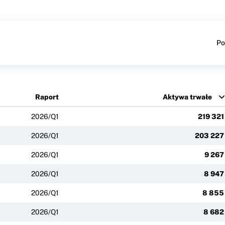
Po
Raport
Aktywa trwałe
2026/Q1
219 321
2026/Q1
203 227
2026/Q1
9 267
2026/Q1
8 947
2026/Q1
8 855
2026/Q1
8 682