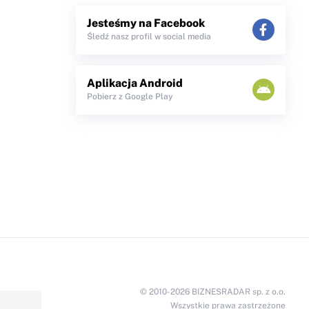
Jesteśmy na Facebook
Śledź nasz profil w social media
Aplikacja Android
Pobierz z Google Play
© 2010-2026 BIZNESRADAR sp. z o.o.
Wszystkie prawa zastrzeżone