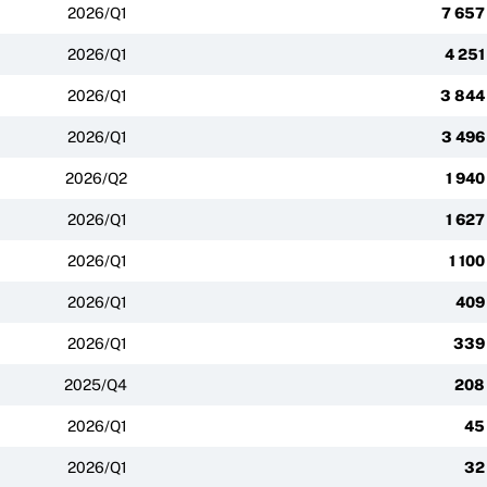
2026/Q1
7 657
2026/Q1
4 251
2026/Q1
3 844
2026/Q1
3 496
2026/Q2
1 940
2026/Q1
1 627
2026/Q1
1 100
2026/Q1
409
2026/Q1
339
2025/Q4
208
2026/Q1
45
2026/Q1
32