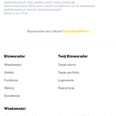
jednostkowych, jeśli spółka tylko takie publikuje.
Dane kwartalne RZiS oraz CashFlow obliczne są na podstawie
publikowanych danych skumulowanych.
Dane w tys. PLN
Biznesradar bez reklam?
Sprawdź BR Plus
Biznesradar
Twój Biznesradar
Wiadomości
Twoje alerty
Giełda
Twoje portfele
Fundusze
Logowanie
Waluty
Rejestracja
Dywidendy
Wiadomości