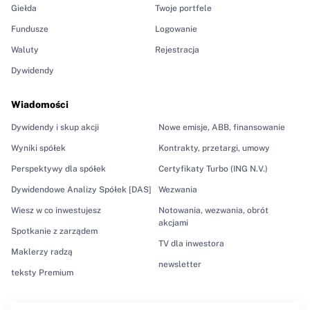
Giełda
Twoje portfele
Fundusze
Logowanie
Waluty
Rejestracja
Dywidendy
Wiadomości
Dywidendy i skup akcji
Nowe emisje, ABB, finansowanie
Wyniki spółek
Kontrakty, przetargi, umowy
Perspektywy dla spółek
Certyfikaty Turbo (ING N.V.)
Dywidendowe Analizy Spółek [DAS]
Wezwania
Wiesz w co inwestujesz
Notowania, wezwania, obrót
akcjami
Spotkanie z zarządem
TV dla inwestora
Maklerzy radzą
newsletter
teksty Premium