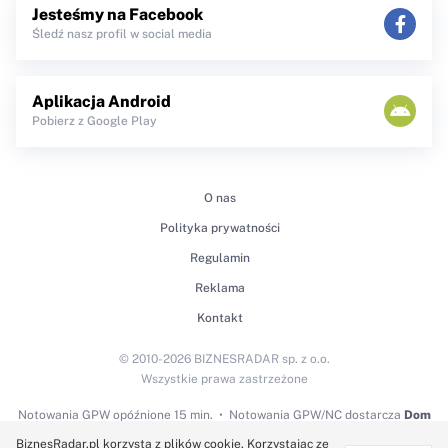
Jesteśmy na Facebook
Śledź nasz profil w social media
Aplikacja Android
Pobierz z Google Play
O nas
Polityka prywatności
Regulamin
Reklama
Kontakt
© 2010-2026 BIZNESRADAR sp. z o.o.
Wszystkie prawa zastrzeżone
Notowania GPW
opóźnione 15 min.
Notowania GPW/NC dostarcza
Dom
Maklerski BDM S.A.
BiznesRadar.pl korzysta z plików cookie. Korzystając ze