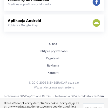
Śledź nasz profil w social media
Aplikacja Android
Pobierz z Google Play
O nas
Polityka prywatności
Regulamin
Reklama
Kontakt
© 2010-2026 BIZNESRADAR sp. z o.o.
Wszystkie prawa zastrzeżone
Notowania GPW
opóźnione 15 min.
Notowania GPW/NC dostarcza
Dom
Maklerski BDM S.A.
BiznesRadar.pl korzysta z plików cookie. Korzystając ze
strony wyrażasz zgodę na używanie cookie, zgodnie z