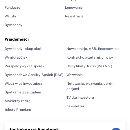
Fundusze
Logowanie
Waluty
Rejestracja
Dywidendy
Wiadomości
Dywidendy i skup akcji
Nowe emisje, ABB, finansowanie
Wyniki spółek
Kontrakty, przetargi, umowy
Perspektywy dla spółek
Certyfikaty Turbo (ING N.V.)
Dywidendowe Analizy Spółek [DAS]
Wezwania
Wiesz w co inwestujesz
Notowania, wezwania, obrót
akcjami
Spotkanie z zarządem
TV dla inwestora
Maklerzy radzą
newsletter
teksty Premium
Jesteśmy na Facebook