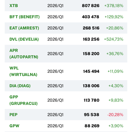
XTB
2026/Q1
807 826
+378,18%
BFT (BENEFIT)
2026/Q1
403 478
+129,92%
EAT (AMREST)
2026/Q1
268 516
+20,86%
DVL (DEVELIA)
2026/Q1
163 256
+524,73%
+
APR
2026/Q1
158 200
+36,76%
(AUTOPARTN)
WPL
2026/Q1
145 494
+11,09%
(WIRTUALNA)
DIA (DIAG)
2026/Q1
138 006
+4,30%
GPP
2026/Q1
113 780
+9,83%
(GRUPRACUJ)
PEP
2026/Q1
95 538
-20,28%
GPW
2026/Q1
88 269
+3,90%