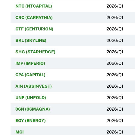
NTC (NTCAPITAL)
2026/Q1
CRC (CARPATHIA)
2026/Q1
CTF (CENTURION)
2026/Q1
SKL (SKYLINE)
2026/Q1
SHG (STARHEDGE)
2026/Q1
IMP (IMPERIO)
2026/Q1
CPA (CAPITAL)
2026/Q1
AIN (ABSINVEST)
2026/Q1
UNF (UNFOLD)
2026/Q1
06N (06MAGNA)
2026/Q1
EGY (ENERGY)
2026/Q1
MCI
2026/Q1