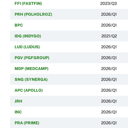
FFI (FASTFIN)
2023/Q3
PRH (POLHOLROZ)
2026/Q1
BPC
2026/Q1
IDG (INDYGO)
2021/Q2
LUD (LUDUS)
2026/Q1
PGV (PGFGROUP)
2026/Q1
MDP (MEDCAMP)
2026/Q1
SNG (SYNERGA)
2026/Q1
APC (APOLLO)
2026/Q1
JRH
2026/Q1
INC
2026/Q1
PRA (PRIME)
2026/Q1