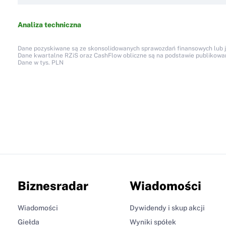
Analiza techniczna
Dane pozyskiwane są ze skonsolidowanych sprawozdań finansowych lub jed
Dane kwartalne RZiS oraz CashFlow obliczne są na podstawie publikow
Dane w tys. PLN
Biznesradar
Wiadomości
Wiadomości
Dywidendy i skup akcji
Giełda
Wyniki spółek