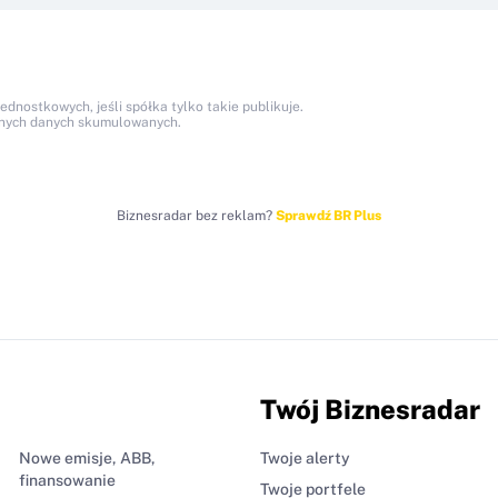
nostkowych, jeśli spółka tylko takie publikuje.
anych danych skumulowanych.
Biznesradar bez reklam?
Sprawdź BR Plus
Twój Biznesradar
Nowe emisje, ABB,
Twoje alerty
finansowanie
Twoje portfele