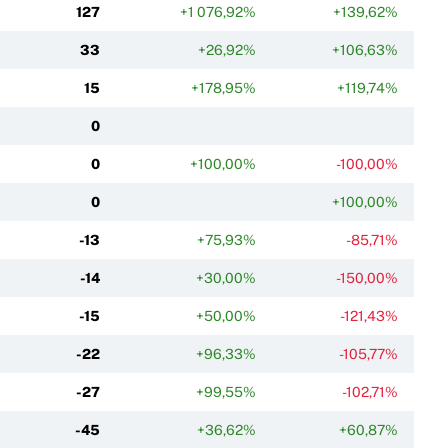
127
+1 076,92%
+139,62%
33
+26,92%
+106,63%
15
+178,95%
+119,74%
0
0
+100,00%
-100,00%
0
+100,00%
-13
+75,93%
-85,71%
-14
+30,00%
-150,00%
-15
+50,00%
-121,43%
-22
+96,33%
-105,77%
-27
+99,55%
-102,71%
-45
+36,62%
+60,87%