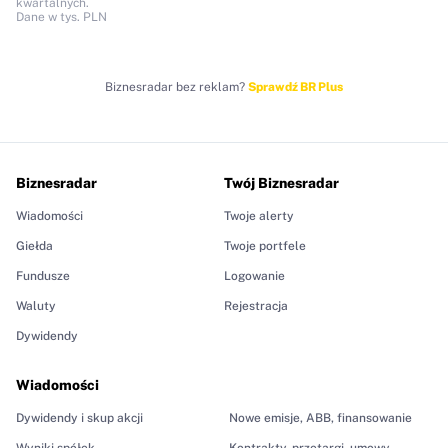
kwartalnych.
Dane w tys. PLN
Biznesradar bez reklam?
Sprawdź BR Plus
Biznesradar
Twój Biznesradar
Wiadomości
Twoje alerty
Giełda
Twoje portfele
Fundusze
Logowanie
Waluty
Rejestracja
Dywidendy
Wiadomości
Dywidendy i skup akcji
Nowe emisje, ABB, finansowanie
Wyniki spółek
Kontrakty, przetargi, umowy