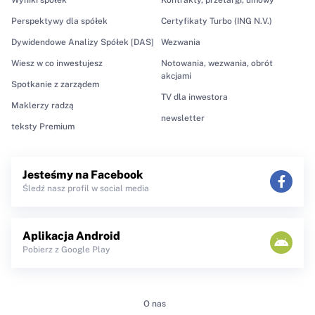
Perspektywy dla spółek
Certyfikaty Turbo (ING N.V.)
Dywidendowe Analizy Spółek [DAS]
Wezwania
Wiesz w co inwestujesz
Notowania, wezwania, obrót
akcjami
Spotkanie z zarządem
TV dla inwestora
Maklerzy radzą
newsletter
teksty Premium
Jesteśmy na Facebook
Śledź nasz profil w social media
Aplikacja Android
Pobierz z Google Play
O nas