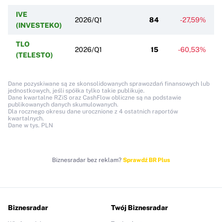
IVE
2026/Q1
84
-27,59%
(INVESTEKO)
TLO
2026/Q1
15
-60,53%
(TELESTO)
Dane pozyskiwane są ze skonsolidowanych sprawozdań finansowych lub
jednostkowych, jeśli spółka tylko takie publikuje.
Dane kwartalne RZiS oraz CashFlow obliczne są na podstawie
publikowanych danych skumulowanych.
Dla rocznego okresu dane urocznione z 4 ostatnich raportów
kwartalnych.
Dane w tys. PLN
Biznesradar bez reklam?
Sprawdź BR Plus
Biznesradar
Twój Biznesradar