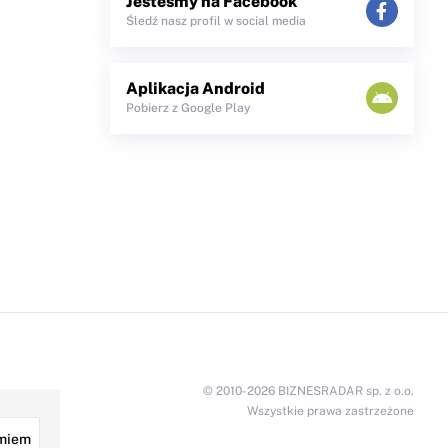
Jesteśmy na Facebook
Śledź nasz profil w social media
Aplikacja Android
Pobierz z Google Play
© 2010-2026 BIZNESRADAR sp. z o.o.
Wszystkie prawa zastrzeżone
miem