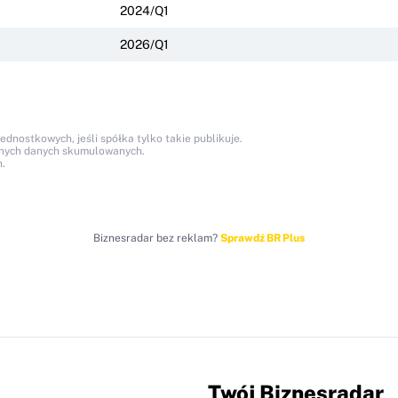
2024/Q1
2026/Q1
nostkowych, jeśli spółka tylko takie publikuje.
anych danych skumulowanych.
.
Biznesradar bez reklam?
Sprawdź BR Plus
Twój Biznesradar