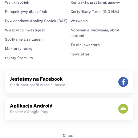
Wyniki spółek
Kontrakty, przetargi, umowy
Perspektywy dla spółek
Certyfikaty Turbo (ING N.V.)
Dywidendowe Analizy Spółek [DAS]
Wezwania
Wiesz w co inwestujesz
Notowania, wezwania, obrót
akcjami
Spotkanie z zarządem
TV dla inwestora
Maklerzy radzą
newsletter
teksty Premium
Jesteśmy na Facebook
Śledź nasz profil w social media
Aplikacja Android
Pobierz z Google Play
O nas