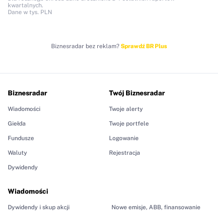
kwartalnych.
Dane w tys. PLN
Biznesradar bez reklam?
Sprawdź BR Plus
Biznesradar
Twój Biznesradar
Wiadomości
Twoje alerty
Giełda
Twoje portfele
Fundusze
Logowanie
Waluty
Rejestracja
Dywidendy
Wiadomości
Dywidendy i skup akcji
Nowe emisje, ABB, finansowanie